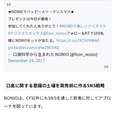
★NONIOでハッピーメリークリスマス★
プレゼントは今日が最後！
参加してくれた人ありがとう！
#NONIOで楽しいクリスマス
#クリスマスボックス
@lion_nonio
フォロー＆RTで100名
様にNONIOセットが当たる。
https://t.co/FPZh7690k3
pic.twitter.com/rjPwZM7hKQ
— 口臭科学から生まれた NONIO (@lion_nonio)
December 24, 2017
口臭に関する意識の土壌を発売前に作るSNS戦略
NONIOは、CF以外にもSNSを通して若者に対してアプロ
ーチを図っています。