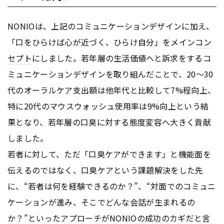
NONIOは、上記のコミュニケーションデザインに加え、
「口をひらけば心が近づく、ひらけ自分」をメイン
コン
セプト
にしました。若年層の生活価値へと訴求をするコ
ミュニケーションデザインを取り組んだことで、20〜30
代のオーラルケア支出額は他年代と比較して7%程向上、
特に20代のマウスウォッシュ使用率は9%向上という結
果となり、若年層の口臭に対する態度変容へ大きく貢献
しました。
若者に対して、ただ「口臭ケアができます」と機能面を
伝えるのではなく、口臭ケアという課題解決をした先
に、“若者は何を経験できるのか？”、“対面でのコミュニ
ケーションが進み、そこでどんな会話が生まれるの
か？”といったアプローチがNONIOの成功のカギだと言