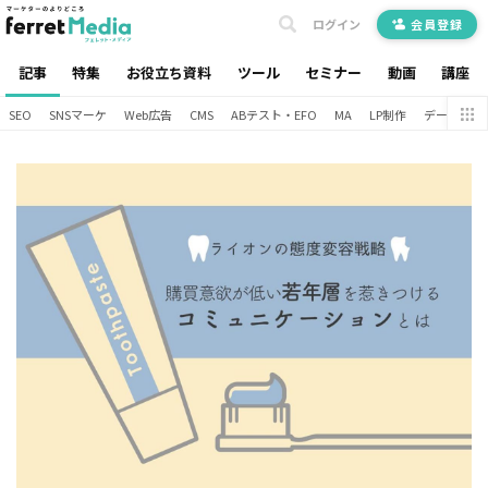
ログイン
会員登録
記事
特集
お役立ち資料
ツール
セミナー
動画
講座
SEO
SNSマーケ
Web広告
CMS
ABテスト・EFO
MA
LP制作
データ分析