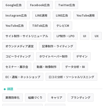
Google広告
Facebook広告
Twitter広告
Instagram広告
LINE運用
LINE広告
YouTube運用
YouTube広告
TikTok広告
テレビCM
サイト制作・サイトリニューアル
LP制作・LPO
UI
UX
オウンドメディア運営
記事制作・ライティング
コピーライティング
ホワイトペーパー制作
デザイン
セミナー・展示会
動画・映像制作
データ分析・BI
EC・通販・ネットショップ
口コミ分析・ソーシャルリスニング
課題
●
業務効率化
組織づくり
キャリア
ブランディング