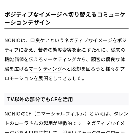
ポジティブなイメージへ切り替えるコミュニケ
ーションデザイン
NONIOは、口臭ケアというネガティブなイメージをポジ
ティブに変え、若者の態度変容を起こすために、従来の
機能価値を伝える
マーケティング
から、顧客の優良な体
験を広げる
マーケティング
へと脱却を図ろうと様々なプ
ロモーションを展開をしてきました。
TV以外の部分でもCFを活用
NONIOのCF（コマーシャルフィルム）といえば、タレン
トのローラさんの起用が特徴的です。ネガティブなイメ
ージがある口臭に対して、明るいキャラクターのローラ