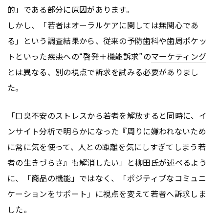
的」である部分に原因があります。
しかし、「若者はオーラルケアに関しては無関心であ
る」という調査結果から、従来の予防歯科や歯周ポケッ
トといった疾患への“啓発＋機能訴求”の
マーケティング
とは異なる、別の視点で訴求を試みる必要がありまし
た。
「口臭不安のストレスから若者を解放すると同時に、イ
ンサイト分析で明らかになった『周りに嫌われないため
に常に気を使って、人との距離を気にしすぎてしまう若
者の生きづらさ』も解消したい」と柳田氏が述べるよう
に、「商品の機能」ではなく、「ポジティブなコミュニ
ケーションをサポート」に視点を変えて若者へ訴求しま
した。