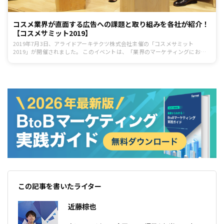
コスメ業界が直面する広告への課題と取り組みを各社が紹介！
【コスメサミット2019】
2019年7月3日、アライドアーキテクツ株式会社主催の「コスメサミット
2019」が開催されました。 このイベントは、「業界のマーケティングにおけ
る課題を共有し、より良い未来を創出する」をテーマに開催され、今回はコス
メ業界に特化したテーマとなりました。 今回はこのコスメサミット2019の
「コスメブランドが直面する広告のリアル」のセッションの様子をお伝えしま
す。
この記事を書いたライター
近藤椋也