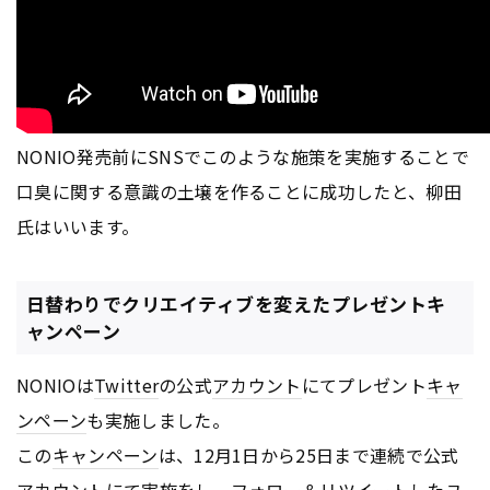
NONIO発売前にSNSでこのような施策を実施することで
口臭に関する意識の土壌を作ることに成功したと、柳田
氏はいいます。
日替わりでクリエイティブを変えたプレゼントキ
ャンペーン
NONIOは
Twitter
の公式
アカウント
にてプレゼント
キャ
ンペーン
も実施しました。
この
キャンペーン
は、12月1日から25日まで連続で公式
アカウント
にて実施をし、フォロー＆リツイートしたユ