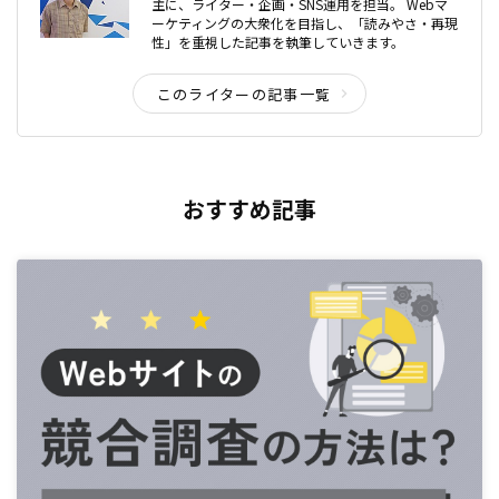
主に、ライター・企画・SNS運用を担当。 Webマ
ーケティングの大衆化を目指し、「読みやさ・再現
性」を重視した記事を執筆していきます。
このライターの記事一覧
おすすめ記事