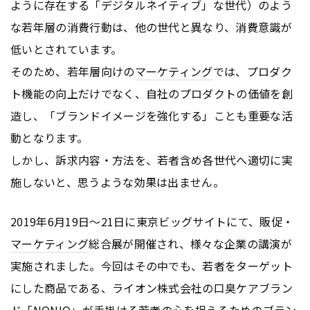
ように存在する「デジタルネイティブ」な世代）のよう
な若年層の消費行動は、他の世代と異なり、消費意識が
低いとされています。
そのため、若年層向けの
マーケティング
では、プロダク
ト機能の向上だけでなく、自社のプロダクトの価値を創
造し、「ブランドイメージを強化する」ことも重要な活
動となります。
しかし、訴求内容・方法を、若者含め各世代へ適切に実
施しないと、思うような効果は出ません。
2019年6月19日〜21日に東京ビッグサイトにて、販促・
マーケティング
総合展が開催され、様々な企業の講演が
実施されました。今回はその中でも、若者をターゲット
にした商品である、ライオン株式会社の口臭ケアブラン
ド「NONIO」が手掛ける若者の心を捉えるためのブラン