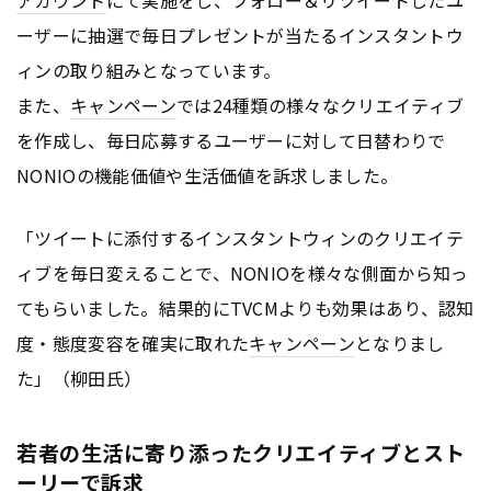
ーザーに抽選で毎日プレゼントが当たるインスタントウ
ィンの取り組みとなっています。
また、
キャンペーン
では24種類の様々なクリエイティブ
を作成し、毎日応募するユーザーに対して日替わりで
NONIOの機能価値や生活価値を訴求しました。
「ツイートに添付するインスタントウィンのクリエイテ
ィブを毎日変えることで、NONIOを様々な側面から知っ
てもらいました。結果的にTVCMよりも効果はあり、認知
度・態度変容を確実に取れた
キャンペーン
となりまし
た」（柳田氏）
若者の生活に寄り添ったクリエイティブとスト
ーリーで訴求