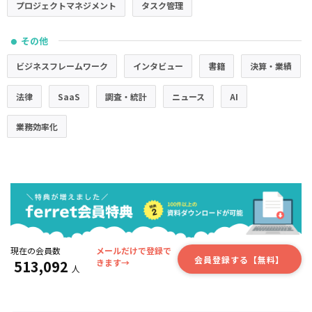
プロジェクトマネジメント
タスク管理
その他
●
ビジネスフレームワーク
インタビュー
書籍
決算・業績
法律
SaaS
調査・統計
ニュース
AI
業務効率化
現在の会員数
メールだけで登録で
会員登録する【無料】
513,092
きます→
人