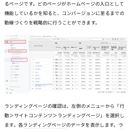
る
ページ
です。どの
ページ
がホーム
ページ
の入口として
機能しているかを知ると、コンバージョンに至るまでの
動線づくりを戦略的に行うことができます。
ランディングページ
の確認は、左側のメニューから「行
動＞サイト
コンテンツ
＞
ランディングページ
」を選択し
ます。各
ランディングページ
のデータを表示します。
ラ