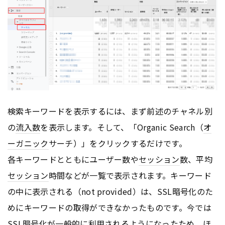
検索キーワードを表示するには、まず前述のチャネル別
の
流入数
を表示します。そして、「Organic Search（
オ
ーガニック
サーチ）」をクリックするだけです。
各キーワードとともにユーザー数や
セッション
数、平均
セッション
時間などが一覧で表示されます。キーワード
の中に表示される（not provided）は、SSL暗号化のた
めにキーワードの取得ができなかったものです。今では
SSL暗号化が一般的に利用されるようになったため、ほ