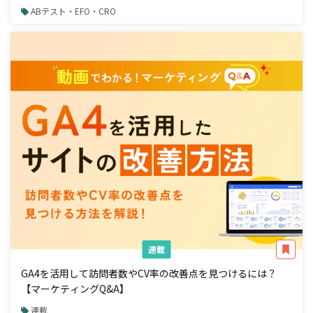
成果を出す手法〜
ABテスト・EFO・CRO
連載
GA4を活用して訪問者数やCV率の改善点を見つけるには？
【マーケティングQ&A】
連載