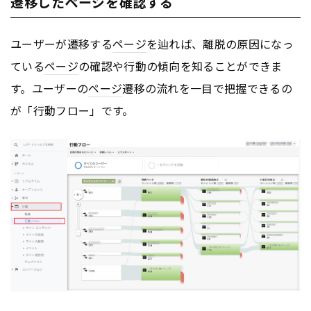
遷移したページを確認する
ユーザーが遷移する
ページ
を辿れば、離脱の原因になっ
ている
ページ
の確認や行動の傾向を知ることができま
す。ユーザーの
ページ
遷移の流れを一目で把握できるの
が「行動フロー」です。