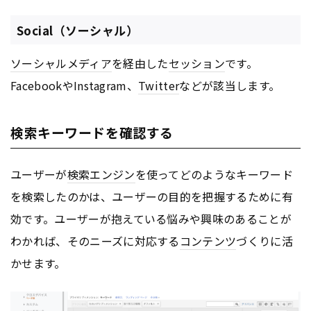
Social（ソーシャル）
ソーシャルメディア
を経由した
セッション
です。
FacebookやInstagram、
Twitter
などが該当します。
検索キーワードを確認する
ユーザーが
検索エンジン
を使ってどのようなキーワード
を検索したのかは、ユーザーの目的を把握するために有
効です。ユーザーが抱えている悩みや興味のあることが
わかれば、そのニーズに対応する
コンテンツ
づくりに活
かせます。