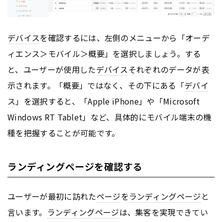
デバイス
を確認するには、左側のメニューから「オーデ
ィエンス＞モバイル＞概要」を選択しましょう。する
と、ユーザーが使用した
デバイス
それぞれのデータが表
示されます。「概要」ではなく、その下にある「
デバイ
ス
」を選択すると、「Apple iPhone」や「Microsoft
Windows RT Tablet」など、具体的にモバイル端末の機
種を把握することが可能です。
ランディングページを確認する
ユーザーが最初に訪れた
ページ
を
ランディングページ
と
言います。
ランディングページ
は、集客を実現できてい