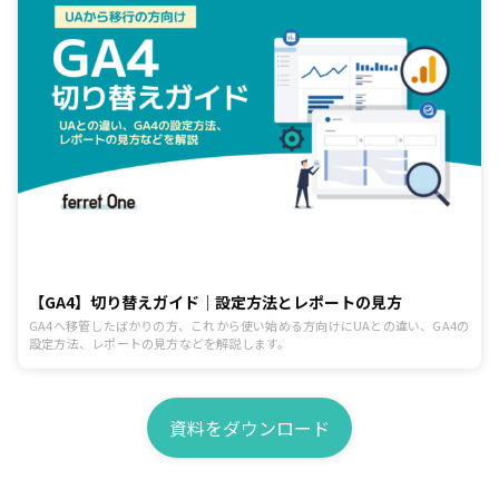
【GA4】切り替えガイド｜設定方法とレポートの見方
GA4へ移管したばかりの方、これから使い始める方向けにUAとの違い、GA4の
設定方法、レポートの見方などを解説します。
資料をダウンロード