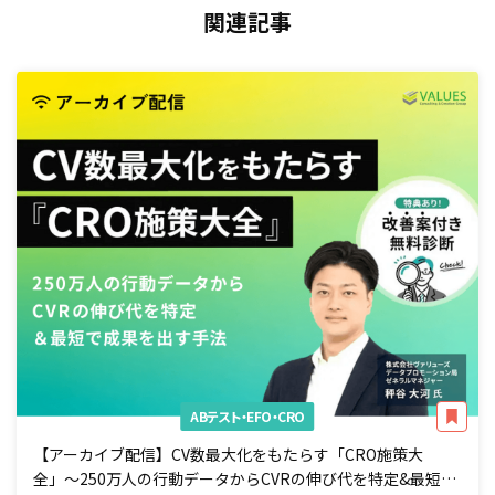
関連記事
ABテスト・EFO・CRO
【アーカイブ配信】CV数最大化をもたらす「CRO施策大
全」〜250万人の行動データからCVRの伸び代を特定&最短で