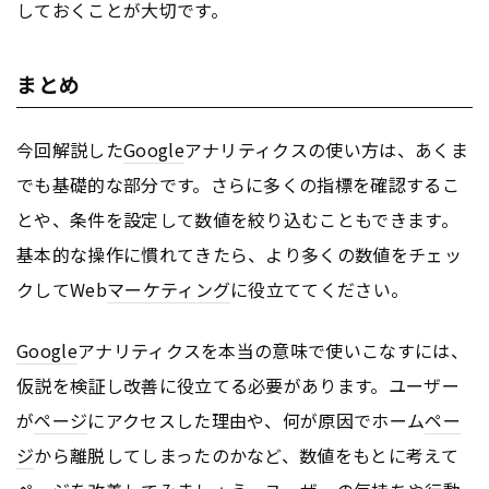
しておくことが大切です。
まとめ
今回解説した
Google
アナリティクスの使い方は、あくま
でも基礎的な部分です。さらに多くの指標を確認するこ
とや、条件を設定して数値を絞り込むこともできます。
基本的な操作に慣れてきたら、より多くの数値をチェッ
クしてWeb
マーケティング
に役立ててください。
Google
アナリティクスを本当の意味で使いこなすには、
仮説を検証し改善に役立てる必要があります。ユーザー
が
ページ
にアクセスした理由や、何が原因でホーム
ペー
ジ
から離脱してしまったのかなど、数値をもとに考えて