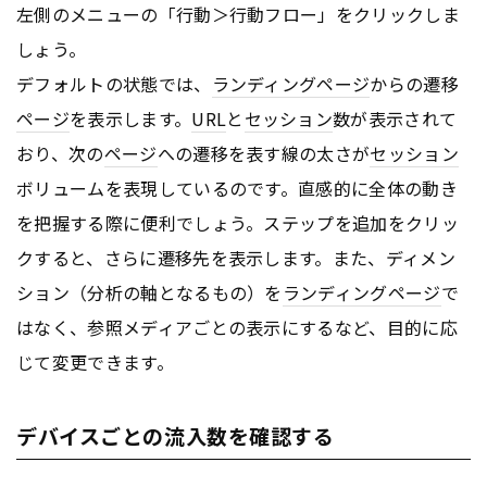
左側のメニューの「行動＞行動フロー」をクリックしま
しょう。
デフォルトの状態では、
ランディングページ
からの遷移
ページ
を表示します。
URL
と
セッション
数が表示されて
おり、次の
ページ
への遷移を表す線の太さが
セッション
ボリュームを表現しているのです。直感的に全体の動き
を把握する際に便利でしょう。ステップを追加をクリッ
クすると、さらに遷移先を表示します。また、ディメン
ション（分析の軸となるもの）を
ランディングページ
で
はなく、参照メディアごとの表示にするなど、目的に応
じて変更できます。
デバイスごとの流入数を確認する