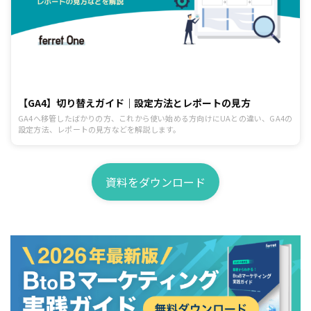
【GA4】切り替えガイド｜設定方法とレポートの見方
GA4へ移管したばかりの方、これから使い始める方向けにUAとの違い、GA4の
設定方法、レポートの見方などを解説します。
資料をダウンロード