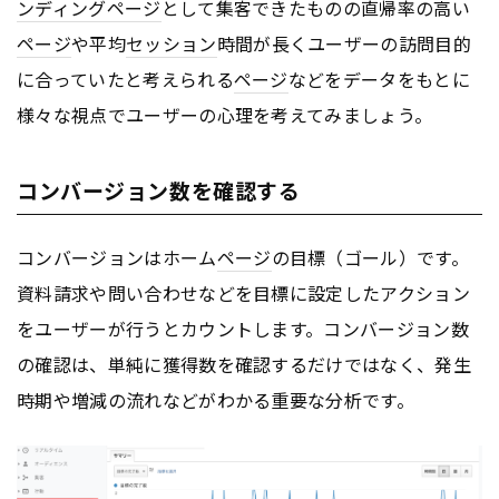
ンディングページ
として集客できたものの直帰率の高い
ページ
や平均
セッション
時間が長くユーザーの訪問目的
に合っていたと考えられる
ページ
などをデータをもとに
様々な視点でユーザーの心理を考えてみましょう。
コンバージョン数を確認する
コンバージョンはホーム
ページ
の目標（ゴール）です。
資料請求や問い合わせなどを目標に設定したアクション
をユーザーが行うとカウントします。コンバージョン数
の確認は、単純に獲得数を確認するだけではなく、発生
時期や増減の流れなどがわかる重要な分析です。