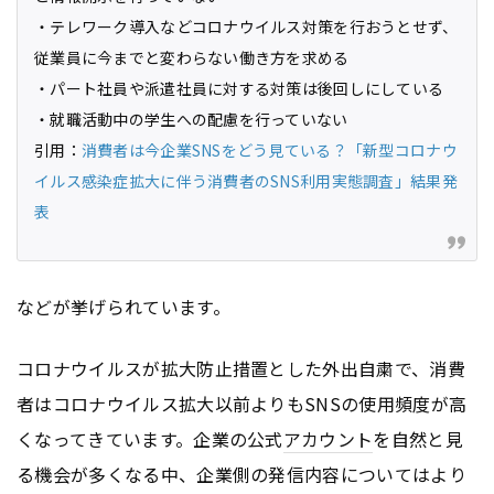
・テレワーク導入などコロナウイルス対策を行おうとせず、
従業員に今までと変わらない働き方を求める
・パート社員や派遣社員に対する対策は後回しにしている
・就職活動中の学生への配慮を行っていない
引用：
消費者は今企業SNSをどう見ている？「新型コロナウ
イルス感染症拡大に伴う消費者のSNS利用実態調査」結果発
表
などが挙げられています。
コロナウイルスが拡大防止措置とした外出自粛で、消費
者はコロナウイルス拡大以前よりもSNSの使用頻度が高
くなってきています。企業の公式
アカウント
を自然と見
る機会が多くなる中、企業側の発信内容についてはより