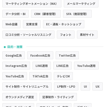
マーケティングオートメーション（MA）
メールマーケティング
データ分析・BI
CRM（顧客管理）
SFA（商談管理）
Web会議
営業支援
EC・通販・ネットショップ
口コミ分析・ソーシャルリスニング
フォント
素材サイト
目的・施策
●
Google広告
Facebook広告
Twitter広告
Instagram広告
LINE運用
LINE広告
YouTube運用
YouTube広告
TikTok広告
テレビCM
サイト制作・サイトリニューアル
LP制作・LPO
UI
UX
オウンドメディア運営
記事制作・ライティング