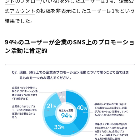
ント
のフォロー/いいね!を外したユーザーは3％、企業公
式
アカウント
の投稿を非表示にしたユーザーは1％という
結果でした。
94％のユーザーが企業のSNS上のプロモーショ
ン活動に肯定的