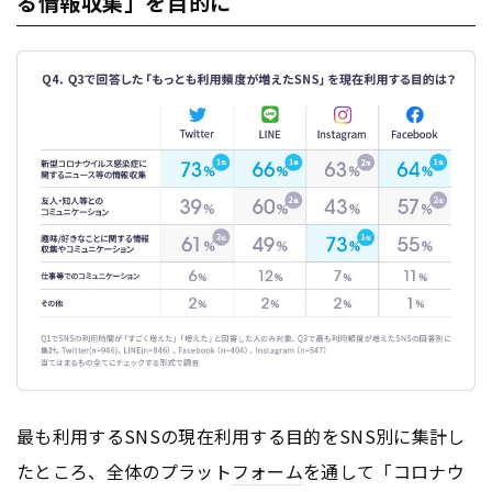
る情報収集」を目的に
最も利用するSNSの現在利用する目的をSNS別に集計し
たところ、全体のプラット
フォーム
を通して「コロナウ