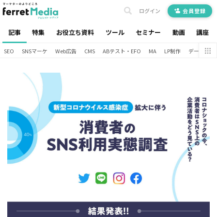
ログイン
会員登録
記事
特集
お役立ち資料
ツール
セミナー
動画
講座
SEO
SNSマーケ
Web広告
CMS
ABテスト・EFO
MA
LP制作
データ分析