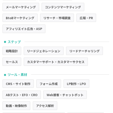
メールマーケティング
コンテンツマーケティング
BtoBマーケティング
リサーチ・市場調査
広報・PR
アフィリエイト広告・ASP
ステップ
●
戦略設計
リードジェネレーション
リードナーチャリング
セールス
カスタマーサポート・カスタマーサクセス
ツール・素材
●
CMS・サイト制作
フォーム作成
LP制作・LPO
ABテスト・EFO・CRO
Web接客・チャットボット
動画・映像制作
アクセス解析