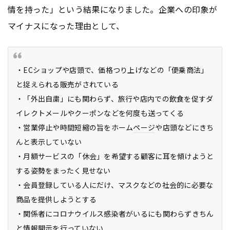
情を持った」という結果になりました。企業への印象が
マイナスになった理由として、
・ECショップや店頭で、価格つり上げなどの「便乗商法」
と捉えられる販売がされている
・「外出自粛」にも関わらず、旅行や店内での飲食を促すダ
イレクトメールやクーポンなどを何度も送ってくる
・営業停止や時間短縮の旨をホーム
ページ
や店頭などにきち
んと表示していない
・月額サービスの「休会」を希望する顧客に耳を傾けようと
する姿勢をまったく見せない
・会員登録している人にだけ、マスクなどの社会的に必要な
商品を提供しようとする
・関係者にコロナウイルス感染者がいるにも関わらずきちん
と情報開示を行っていない