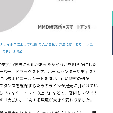
ナウイルスによって約2割の人が支払い方法に変化あり 「現金」
済」の利用は増加
で支払い方法に変化があったかどうかを明らかにした
ーパー、ドラッグストア、ホームセンターやディスカ
には透明ビニールシートを掛け、買い物客の列が
スタンスを確保するためのラインが足元に引かれてい
しではなく「トレイの上で」などと、店側もレジでの
の「支払い」に関する環境が大きく変わりました。
般消費者のほうも、約2割の人が「支払い方法」に関