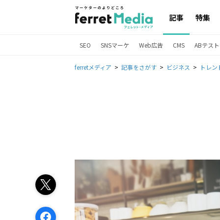
記事
特集
SEO
SNSマーケ
Web広告
CMS
ABテスト
ferretメディア
記事をさがす
ビジネス
トレン