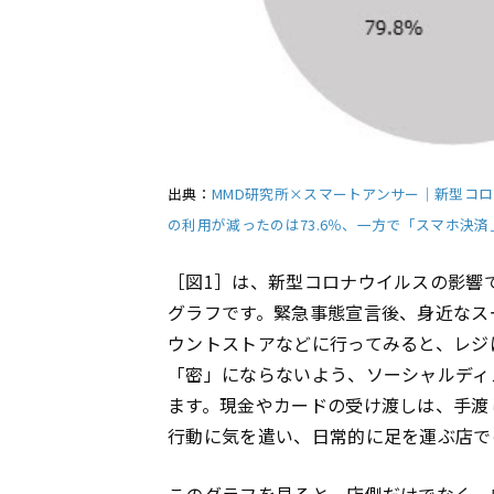
出典：
MMD研究所×スマートアンサー｜新型コロ
の利用が減ったのは73.6％、一方で「スマホ決
［図1］は、新型コロナウイルスの影響
グラフです。緊急事態宣言後、身近なス
ウントストアなどに行ってみると、レジ
「密」にならないよう、ソーシャルディ
ます。現金やカードの受け渡しは、手渡
行動に気を遣い、日常的に足を運ぶ店で
このグラフを見ると、店側だけでなく一