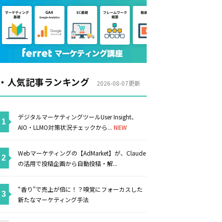
・人気記事ランキング
2026-08-07更新
デジタルマーケティングツールUser Insight、
AIO・LLMO対策状況チェックから...
NEW
Webマーケティングの【AdMarket】が、Claude
の活用で投稿企画から自動投稿・解...
“香り”で売上が倍に！？嗅覚にフォーカスした
新たなマーケティング手法