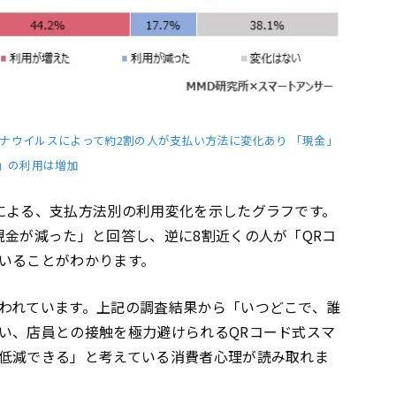
ナウイルスによって約2割の人が支払い方法に変化あり 「現金」
済」の利用は増加
による、支払方法別の利用変化を示したグラフです。
現金が減った」と回答し、逆に8割近くの人が「QRコ
いることがわかります。
われています。上記の調査結果から「いつどこで、誰
い、店員との接触を極力避けられるQRコード式スマ
低減できる」と考えている消費者心理が読み取れま