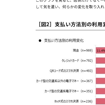
して気を遣い、何らかの変化を取り入れ
［図2］支払い方法別の利用