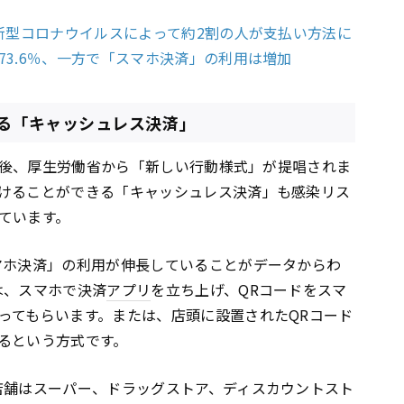
新型コロナウイルスによって約2割の人が支払い方法に
3.6％、一方で「スマホ決済」の利用は増加
る「キャッシュレス決済」
解除後、厚生労働省から「新しい行動様式」が提唱されま
けることができる「キャッシュレス決済」も感染リス
ています。
マホ決済」の利用が伸長していることがデータからわ
は、スマホで決済
アプリ
を立ち上げ、QRコードをスマ
ってもらいます。または、店頭に設置されたQRコード
るという方式です。
店舗はスーパー、ドラッグストア、ディスカウントスト