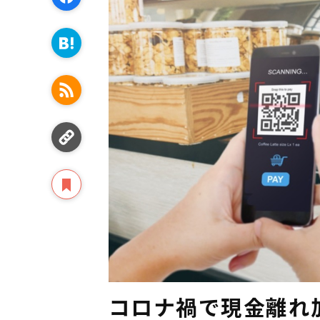
コロナ禍で現金離れ