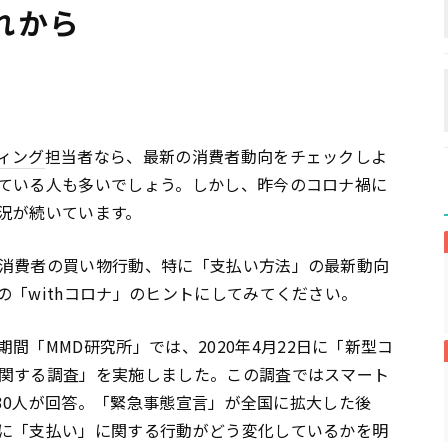
れから
ィング
担当者なら、最新の消費者動向をチェックしよ
ている人も多いでしょう。しかし、昨今のコロナ禍に
況が続いています。
消費者の買い物行動、特に「支払い方法」の最新動向
「withコロナ」のヒントにしてみてください。
期間「MMD研究所」では、2020年4月22日に「新型コ
関する調査」を実施しました。この調査ではスマート
,530人が回答。「緊急事態宣言」が全国に拡大した後
に「支払い」に関する行動がどう変化しているかを明