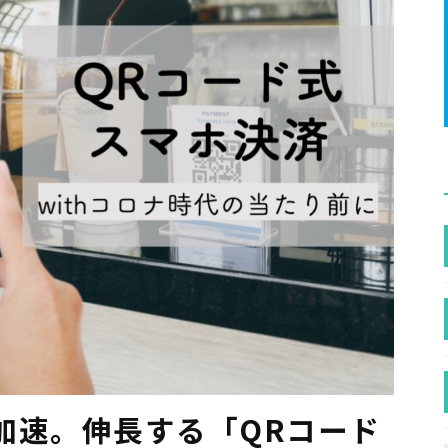
加速。伸長する「QRコード