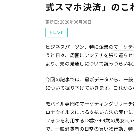
式スマホ決済」のこ
更新日: 2020年06月08日
トレンド
ビジネスパーソン、特に企業の
マーケテ
うと日々、周囲にアンテナを張り巡らせ
より、先の見通しについて読みづらい状
今回の記事では、最新データから、一般
について掘り下げていきます。これからの
モバイル専門の
マーケティング
リサーチ
ロナウイルスによる支払い方法の変化に
フォンを利用する18歳～69歳の男女5
で、一般消費者の日常の買い物行動、特