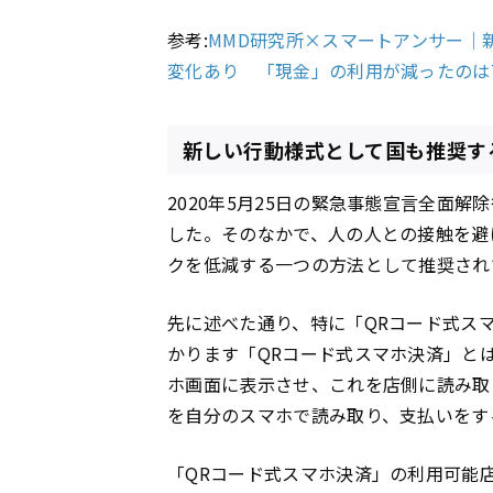
参考:
MMD研究所×スマートアンサー｜
変化あり 「現金」の利用が減ったのは7
新しい行動様式として国も推奨す
2020年5月25日の緊急事態宣言全面
した。そのなかで、人の人との接触を避
クを低減する一つの方法として推奨され
先に述べた通り、特に「QRコード式ス
かります「QRコード式スマホ決済」と
ホ画面に表示させ、これを店側に読み取
を自分のスマホで読み取り、支払いをす
「QRコード式スマホ決済」の利用可能