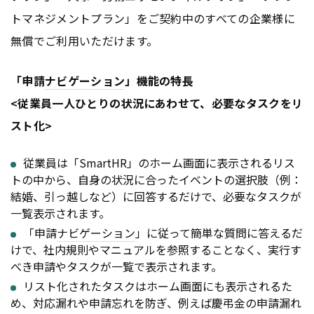
トマネジメントプラン」をご契約中のすべての企業様に
無償でご利用いただけます。
「申請
ナビゲーション
」機能の特長
<従業員一人ひとりの状況にあわせて、必要なタスクをリ
スト化>
従業員は「SmartHR」のホーム画面に表示されるリス
トの中から、自身の状況に合ったイベントの選択肢（例：
結婚、引っ越しなど）に回答するだけで、必要なタスクが
一覧表示されます。
「申請
ナビゲーション
」に従って簡単な質問に答えるだ
けで、社内規則やマニュアルを参照することなく、実行す
べき申請やタスクが一覧で表示されます。
リスト化されたタスクはホーム画面にも表示されるた
め、対応漏れや申請忘れを防ぎ、例えば慶弔金の申請漏れ