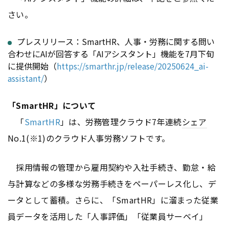
さい。
プレスリリース：SmartHR、人事・労務に関する問い
合わせにAIが回答する「AIアシスタント」機能を7月下旬
に提供開始（
https://smarthr.jp/release/20250624_ai-
assistant/
）
「SmartHR」について
「
SmartHR
」は、労務管理クラウド7年連続
シェア
No.1(※1)のクラウド人事労務ソフトです。
採用情報の管理から雇用契約や入社手続き、勤怠・給
与計算などの多様な労務手続きをペーパーレス化し、デ
ータとして蓄積。さらに、「SmartHR」に溜まった従業
員データを活用した「人事評価」「従業員サーベイ」