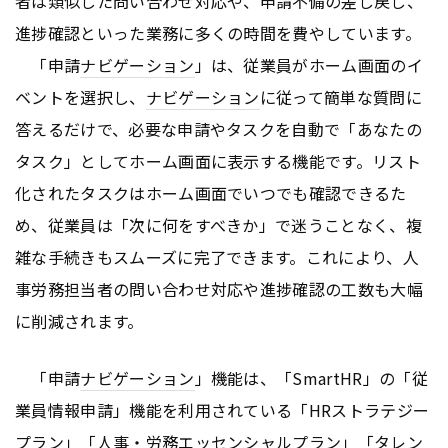
者は類似した問い合わせ対応や、申請不備の差し戻し、
進捗確認といった業務に多くの時間を費やしています。
「申請
ナビゲーション
」は、従業員がホーム画面のイ
ベントを選択し、
ナビゲーション
に従って簡単な質問に
答えるだけで、必要な申請やタスクを自動で「あなたの
タスク」としてホーム画面に表示する機能です。リスト
化されたタスクはホーム画面でいつでも確認できるた
め、従業員は「次に何をすべきか」で迷うことなく、複
雑な手続きもスムーズに完了できます。これにより、人
事労務担当者の問い合わせ対応や進捗確認の工数も大幅
に削減されます。
「申請
ナビゲーション
」機能は、「SmartHR」の「従
業員情報申請」機能を利用されている「HRストラテジー
プラン」「人事・労務エッセンシャルプラン」「タレン