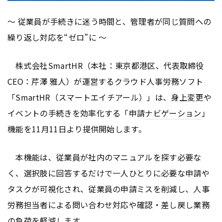
～ 従業員が手続きに迷う時間と、管理者が同じ質問への
繰り返し対応を“ゼロ”に ～
株式会社SmartHR（本社：東京都港区、代表取締役
CEO：芹澤 雅人）が運営するクラウド人事労務ソフト
「SmartHR（スマートエイチアール）」は、身上変更や
イベントの手続きを効率化する「申請
ナビゲーション
」
機能を11月11日より提供開始します。
本機能は、従業員が社内のマニュアルを探す必要な
く、選択肢に回答するだけで一人ひとりに必要な申請や
タスクが可視化され、従業員の申請ミスを削減し、人事
労務担当者による問い合わせ対応や確認・差し戻し業務
の負荷を軽減します。