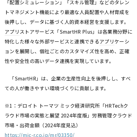
「配置シミュレーション」「スキル管理」などのタレン
トマネジメント機能により最適な人員配置や人材育成を
後押しし、データに基づく人的資本経営を支援します。
アプリ
ストアサービス「SmartHR Plus」は各業務分野に
特化した様々な外部サービスと連携できる
アプリ
ケーシ
ョンを展開し、個社ごとのカスタマイズ性を高め、正確
性や安全性の高いデータ連携を実現しています。
「SmartHR」は、企業の生産性向上を後押しし、すべ
ての人が働きやすい環境づくりに貢献します。
※1：デロイト トーマツ ミック経済研究所「HRTechク
ラウド市場の実態と展望 2024年度版」労務管理クラウド
市場・出荷金額（2024年度見込）
https://mic-r.co.jp/mr/03350/