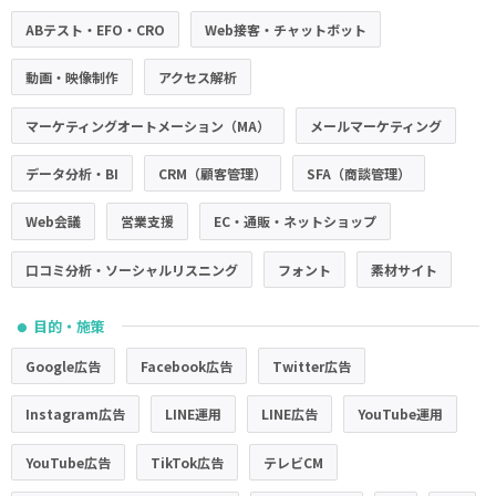
ABテスト・EFO・CRO
Web接客・チャットボット
動画・映像制作
アクセス解析
マーケティングオートメーション（MA）
メールマーケティング
データ分析・BI
CRM（顧客管理）
SFA（商談管理）
Web会議
営業支援
EC・通販・ネットショップ
口コミ分析・ソーシャルリスニング
フォント
素材サイト
目的・施策
●
Google広告
Facebook広告
Twitter広告
Instagram広告
LINE運用
LINE広告
YouTube運用
YouTube広告
TikTok広告
テレビCM