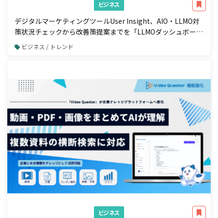
ビジネス
デジタルマーケティングツールUser Insight、AIO・LLMO対
策状況チェックから改善策提案までを「LLMOダッシュボー
ド」で一元管理
ビジネス / トレンド
ビジネス