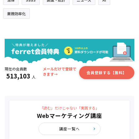
業務効率化
現在の会員数
メールだけで登録で
会員登録する【無料】
513,103
きます→
人
「読む」だけじゃない「実践する」
Webマーケティング講座
講座一覧へ