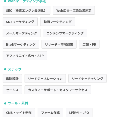
Webマーケティング手法
●
SEO（検索エンジン最適化）
Web広告・広告効果測定
SNSマーケティング
動画マーケティング
メールマーケティング
コンテンツマーケティング
BtoBマーケティング
リサーチ・市場調査
広報・PR
アフィリエイト広告・ASP
ステップ
●
戦略設計
リードジェネレーション
リードナーチャリング
セールス
カスタマーサポート・カスタマーサクセス
ツール・素材
●
CMS・サイト制作
フォーム作成
LP制作・LPO