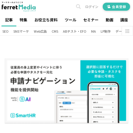
ログイン
会員登録
記事
特集
お役立ち資料
ツール
セミナー
動画
講座
SEO
SNSマーケ
Web広告
CMS
ABテスト・EFO
MA
LP制作
データ分析