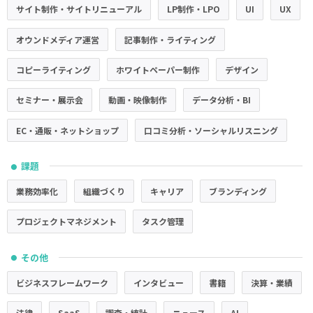
サイト制作・サイトリニューアル
LP制作・LPO
UI
UX
オウンドメディア運営
記事制作・ライティング
コピーライティング
ホワイトペーパー制作
デザイン
セミナー・展示会
動画・映像制作
データ分析・BI
EC・通販・ネットショップ
口コミ分析・ソーシャルリスニング
課題
●
業務効率化
組織づくり
キャリア
ブランディング
プロジェクトマネジメント
タスク管理
その他
●
ビジネスフレームワーク
インタビュー
書籍
決算・業績
法律
SaaS
調査・統計
ニュース
AI