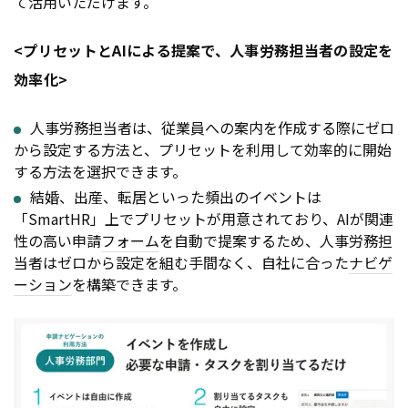
て活用いただけます。
<プリセットとAIによる提案で、人事労務担当者の設定を
効率化>
人事労務担当者は、従業員への案内を作成する際にゼロ
から設定する方法と、プリセットを利用して効率的に開始
する方法を選択できます。
結婚、出産、転居といった頻出のイベントは
「SmartHR」上でプリセットが用意されており、AIが関連
性の高い申請
フォーム
を自動で提案するため、人事労務担
当者はゼロから設定を組む手間なく、自社に合った
ナビゲ
ーション
を構築できます。