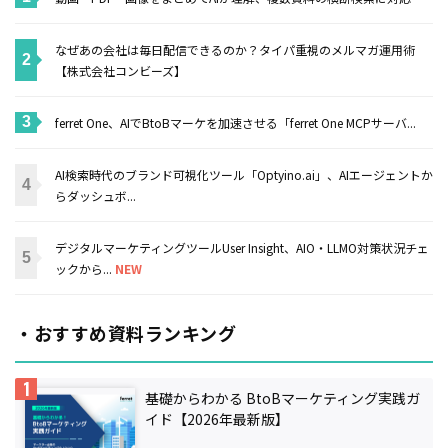
なぜあの会社は毎日配信できるのか？タイパ重視のメルマガ運用術
【株式会社コンビーズ】
ferret One、AIでBtoBマーケを加速させる「ferret One MCPサーバ...
AI検索時代のブランド可視化ツール「Optyino.ai」、AIエージェントか
らダッシュボ...
デジタルマーケティングツールUser Insight、AIO・LLMO対策状況チェ
ックから...
NEW
・おすすめ資料ランキング
基礎からわかる BtoBマーケティング実践ガ
イド【2026年最新版】