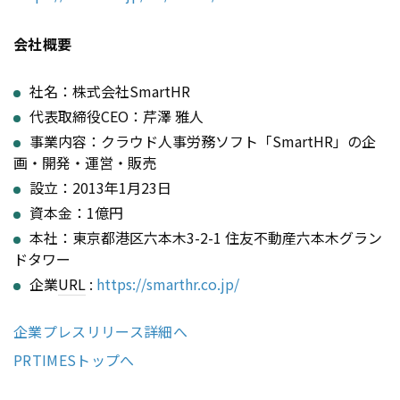
会社概要
社名：株式会社SmartHR
代表取締役CEO：芹澤 雅人
事業内容：クラウド人事労務ソフト「SmartHR」の企
画・開発・運営・販売
設立：2013年1月23日
資本金：1億円
本社：東京都港区六本木3-2-1 住友不動産六本木グラン
ドタワー
企業
URL
:
https://smarthr.co.jp/
企業プレスリリース詳細へ
PRTIMESトップへ