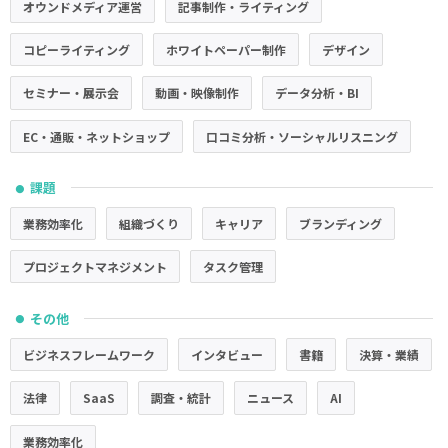
オウンドメディア運営
記事制作・ライティング
コピーライティング
ホワイトペーパー制作
デザイン
セミナー・展示会
動画・映像制作
データ分析・BI
EC・通販・ネットショップ
口コミ分析・ソーシャルリスニング
課題
●
業務効率化
組織づくり
キャリア
ブランディング
プロジェクトマネジメント
タスク管理
その他
●
ビジネスフレームワーク
インタビュー
書籍
決算・業績
法律
SaaS
調査・統計
ニュース
AI
業務効率化