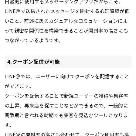
日常的に使用するメッセージング
アプリ
だからこそ、
LINE＠で送信されたメッセージを開封する心理障壁が低
いこと、前述にあるカジュアルなコミュケーションによ
って親密な関係性を構築できることが
開封率
の高さにも
つながっているようです。
4.クーポン配信が可能
LINE＠では、ユーザーに向けてクーポンを配信すること
ができます。
クーポンを配信することで新規ユーザーの獲得や集客率
の上昇、再来店を促すことなどができるので、一般的に
閑散期と言われる時期でも集客を見込むツールとなりま
す。
LINE＠の
開封率
の高さも合わせて、クーポン使用率も高