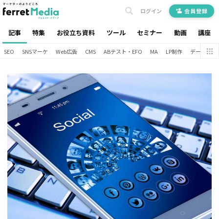
ログイン
会員登録
記事
特集
お役立ち資料
ツール
セミナー
動画
講座
SEO
SNSマーケ
Web広告
CMS
ABテスト・EFO
MA
LP制作
データ分析