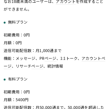
なお18歳未満のユーザーは、
アカウント
を作成すること
ができません。
無料プラン
初期費用：0円
月額：0円
送信可能配信数：月1,000通まで
機能：メッセージ、PR
ページ
、1:1トーク、
アカウント
ペ
ージ
、リサーチ
ページ
、統計情報
有料プラン
初期費用：0円
月額：5400円
送信可能配信数：月50,000通まで。50,000通を超過した