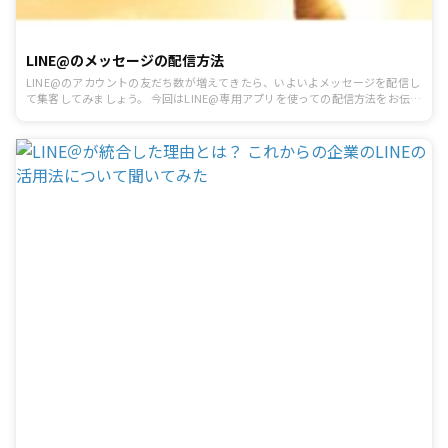
LINE@のメッセージの配信方法
LINE@のアカウントの友だち数が増えてきたら、いよいよメッセージを配信し
て集客してみましょう。 今回はLINE@専用アプリを使っての配信方法をお伝え
します。