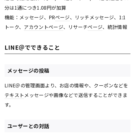
分は1通につき1.08円が加算
機能：メッセージ、PR
ページ
、リッチメッセージ、1:1
トーク、
アカウント
ページ
、リサーチ
ページ
、統計情報
LINE＠でできること
メッセージの投稿
LINE＠の管理画面より、お店の情報や、クーポンなどを
テキスト
メッセージや画像などで送信することができま
す。
ユーザーとの対話