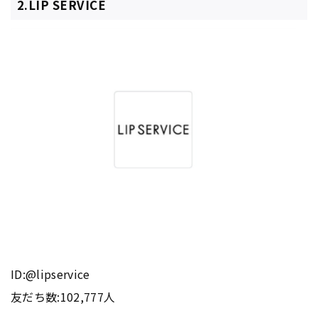
2.LIP SERVICE
ID:@lipservice
友だち数:102,777人