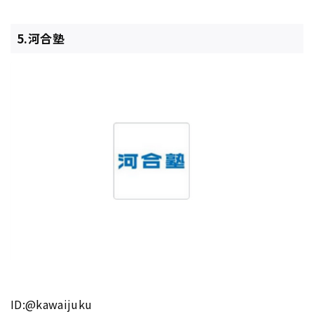
5.河合塾
ID:@kawaijuku