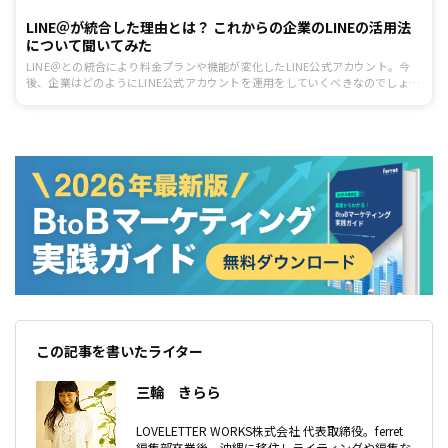
LINE＠が統合した理由とは？ これからの企業のLINEの活用法
について聞いてみた
LINE＠との統合により料金プランや機能が変化したLINE公式アカウント。今
後、企業はどのようにLINE公式アカウントを運用をしていくべきなのでしょう
か。今回は「LINE公式アカウント」を提供する、LINE株式会社の水上真介氏
に、統合によるメリットや活用法についてお話を伺いました。
この記事を書いたライター
三輪 きらら
LOVELETTER WORKS株式会社 代表取締役。ferret
編集部卒業後、沖縄に移住しライティングや編集な