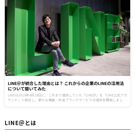
LINE＠が統合した理由とは？ これからの企業のLINEの活用法
について聞いてみた
LINEは2019年4月18日に、これまで提供していた「LINE＠」を「LINE公式アカ
ウント」と統合し、新たな機能・料金プランでサービスの提供を開始しまし
た。 LINE＠との統合により料金プランや機能が変化したLINE公式アカウン
ト。今後、企業はどのようにLINE公式アカウントを運用をしていくべきなので
しょうか。今回は「LINE公式アカウント」を提供する、LINE株式会社の水上真
介氏に、統合によるメリットや活用法についてお話を伺いました。
LINE＠とは