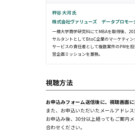
秤谷 大河 氏
株式会社ヴァリューズ データプロモー
一橋大学商学研究科にてMBAを取得後、20
サルタントとして
BtoC
企業の
マーケティン
サービスの責任者として複数案件のPMを
営企画ミッションを兼務。
視聴方法
お申込み
フォーム
送信後に、視聴画面に
また、お申込いただいたメールアドレス
お申込み後、30分以上経ってもご案内
合わせください。