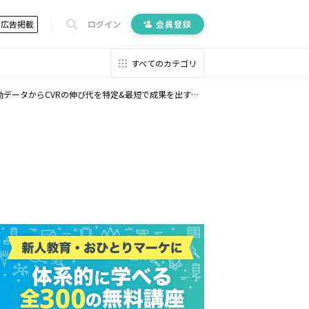
広告掲載
ログイン
会員登録
すべてのカテゴリ
データからCVRの伸び代を特定&最短で成果を出す手法〜