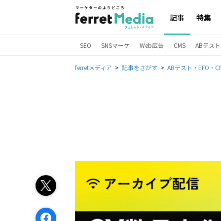
記事
特集
SEO
SNSマーケ
Web広告
CMS
ABテスト
ferretメディア
記事をさがす
ABテスト・EFO・C