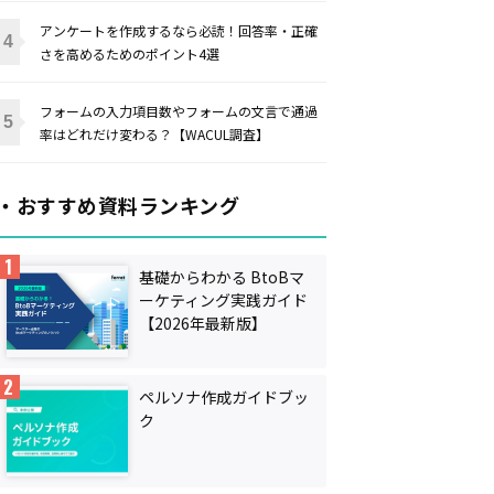
アンケートを作成するなら必読！回答率・正確
さを高めるためのポイント4選
フォームの入力項目数やフォームの文言で通過
率はどれだけ変わる？【WACUL調査】
・おすすめ資料ランキング
基礎からわかる BtoBマ
ーケティング実践ガイド
【2026年最新版】
ペルソナ作成ガイドブッ
ク