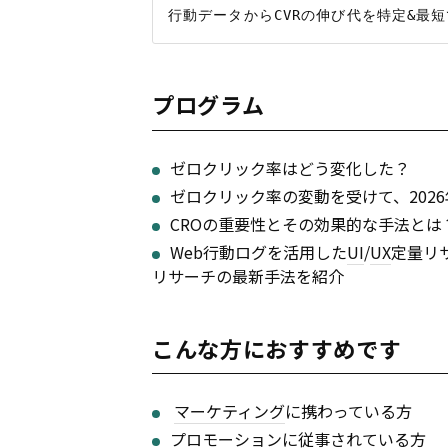
プログラム
ゼロクリック率はどう変化した？
ゼロクリック率の変動を受けて、202
CROの重要性とその効果的な手法と
Web行動ログを活用した
UI
/
UX
定量リ
リサーチの最新手法を紹介
こんな方におすすめです
マーケティング
に携わっている方
プロモーションに従事されている方