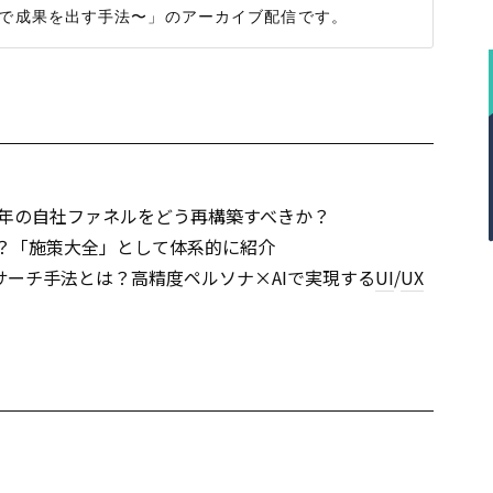
6年の自社ファネルをどう再構築すべきか？
は？「施策大全」として体系的に紹介
サーチ手法とは？高精度ペルソナ×AIで実現する
UI
/
UX