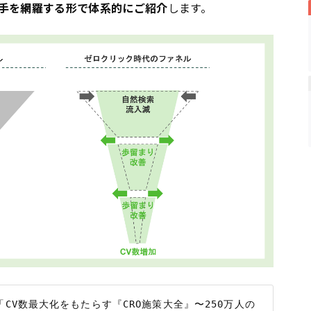
手を網羅する形で体系的にご紹介
します。
「CV数最大化をもたらす『CRO施策大全』〜250万人の