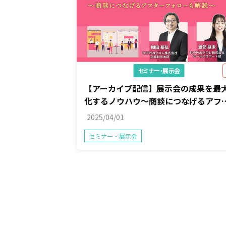
セミナー・展示会
【アーカイブ配信】展示会の成果を最
化するノウハウ～商談につなげるアフ
ーフォローも解説～
2025/04/01
セミナー・展示会