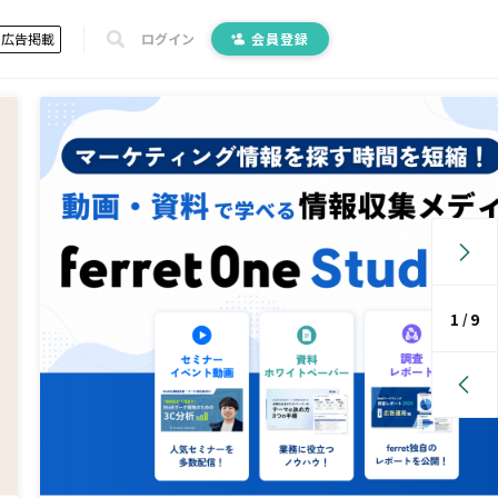
広告掲載
ログイン
会員登録
1
9
/