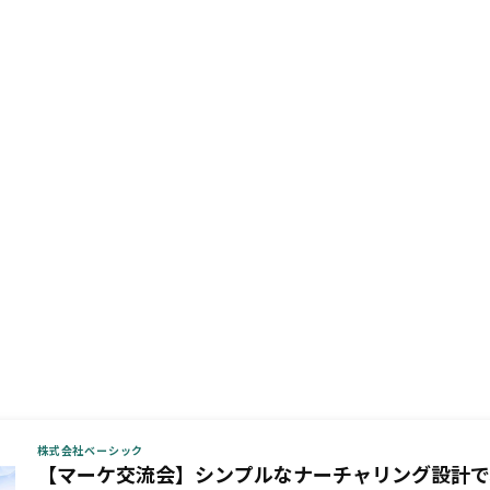
株式会社ベーシック
【マーケ交流会】シンプルなナーチャリング設計で