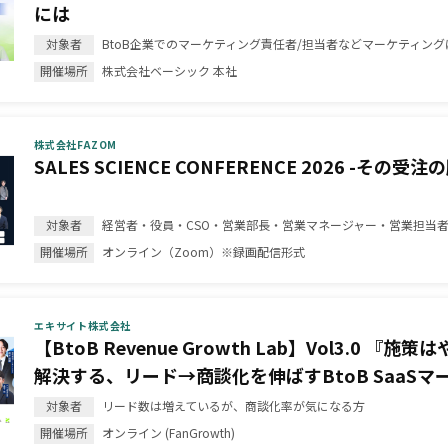
には
BtoB企業でのマーケティング責任者/担当者などマーケティン
株式会社ベーシック 本社
株式会社FAZOM
SALES SCIENCE CONFERENCE 2026 -
経営者・役員・CSO・営業部長・営業マネージャー・営業担当
オンライン（Zoom）※録画配信形式
エキサイト株式会社
【BtoB Revenue Growth Lab】Vol3.0
解決する、リード→商談化を伸ばすBtoB SaaSマ
リード数は増えているが、商談化率が気になる方
オンライン (FanGrowth)