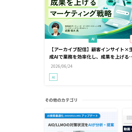
AI
【アーカイブ配信】顧客インサイト×
成AIで業務を効率化し、成果を上げる
ーケティング戦略
2026/06/24
AI
その他のカテゴリ