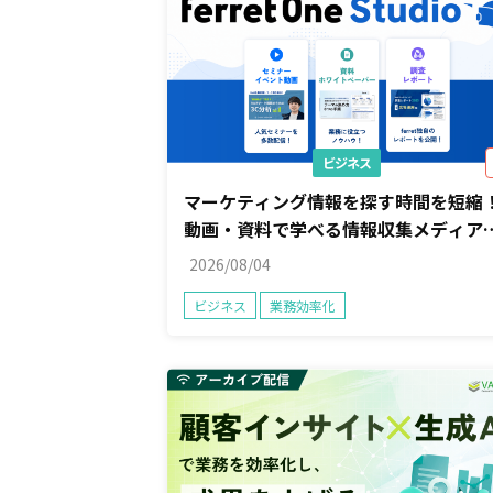
ビジネス
マーケティング情報を探す時間を短縮
動画・資料で学べる情報収集メディア
「ferret One Studio」
2026/08/04
ビジネス
業務効率化