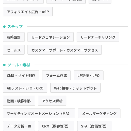
アフィリエイト広告・ASP
ステップ
●
戦略設計
リードジェネレーション
リードナーチャリング
セールス
カスタマーサポート・カスタマーサクセス
ツール・素材
●
CMS・サイト制作
フォーム作成
LP制作・LPO
ABテスト・EFO・CRO
Web接客・チャットボット
動画・映像制作
アクセス解析
マーケティングオートメーション（MA）
メールマーケティング
データ分析・BI
CRM（顧客管理）
SFA（商談管理）