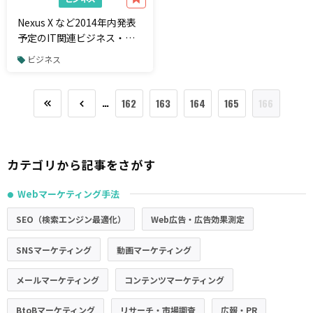
Nexus X など2014年内発表
予定のIT関連ビジネス・新
製品まとめ
ビジネス
…
162
163
164
165
166
カテゴリから記事をさがす
Webマーケティング手法
●
SEO（検索エンジン最適化）
Web広告・広告効果測定
SNSマーケティング
動画マーケティング
メールマーケティング
コンテンツマーケティング
BtoBマーケティング
リサーチ・市場調査
広報・PR