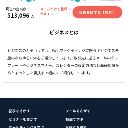
現在の会員数
メールだけで登録で
会員登録する【無料】
513,096
きます→
人
ビジネスとは
ビジネスのカテゴリでは、Webマーケティングに限らずビジネス全
般のあらゆるTipsをご紹介しています。取引先に送るメールのテン
プレートやビジネスマナー、カレンダーの設定方法など基礎知識か
らちょっとした裏技まで幅広くご紹介しています。
記事をさがす
ツールをさがす
セミナーをさがす
動画で学ぶ
マーケティングを学ぶ
お役立ち資料