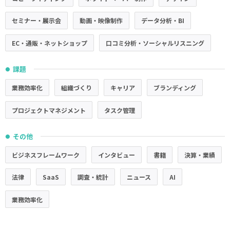
セミナー・展示会
動画・映像制作
データ分析・BI
EC・通販・ネットショップ
口コミ分析・ソーシャルリスニング
課題
●
業務効率化
組織づくり
キャリア
ブランディング
プロジェクトマネジメント
タスク管理
その他
●
ビジネスフレームワーク
インタビュー
書籍
決算・業績
法律
SaaS
調査・統計
ニュース
AI
業務効率化