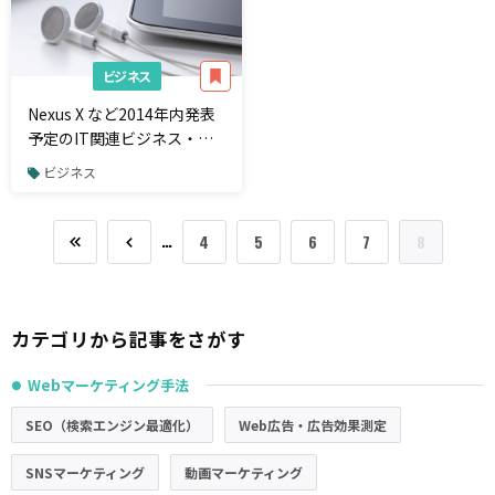
ビジネス
Nexus X など2014年内発表
予定のIT関連ビジネス・新
製品まとめ
ビジネス
…
4
5
6
7
8
カテゴリから記事をさがす
Webマーケティング手法
●
SEO（検索エンジン最適化）
Web広告・広告効果測定
SNSマーケティング
動画マーケティング