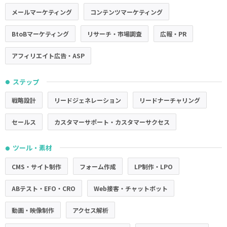
メールマーケティング
コンテンツマーケティング
BtoBマーケティング
リサーチ・市場調査
広報・PR
アフィリエイト広告・ASP
ステップ
●
戦略設計
リードジェネレーション
リードナーチャリング
セールス
カスタマーサポート・カスタマーサクセス
ツール・素材
●
CMS・サイト制作
フォーム作成
LP制作・LPO
ABテスト・EFO・CRO
Web接客・チャットボット
動画・映像制作
アクセス解析