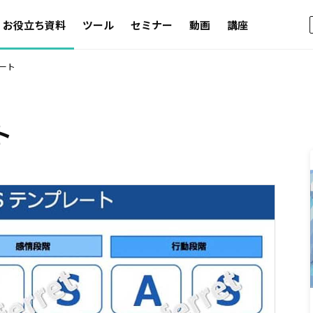
お役立ち資料
ツール
セミナー
動画
講座
レート
ト