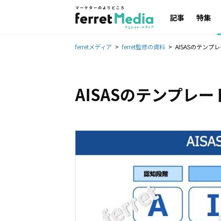
記事
特集
ferretメディア
ferret監修の資料
AISASのテンプ
AISASのテンプレー