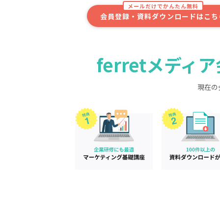
メールだけでかんたん無料
会員登録・資料ダウンロードはこち
ferretメデ
現在の