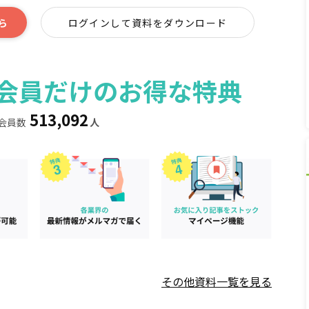
ら
ログインして資料をダウンロード
ィア会員だけのお得な特典
513,092
会員数
人
その他資料一覧を見る