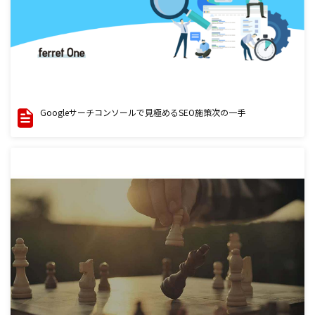
Googleサーチコンソールで見極めるSEO施策次の一手