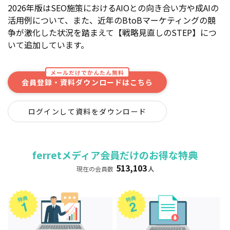
2026年版はSEO施策におけるAIOとの向き合い方や成AIの
活用例について、また、近年のBtoBマーケティングの競
争が激化した状況を踏まえて【戦略見直しのSTEP】につ
いて追加しています。
メールだけでかんたん無料
会員登録・資料ダウンロードはこちら
ログインして資料をダウンロード
ferretメディア会員だけのお得な特典
513,103
現在の会員数
人