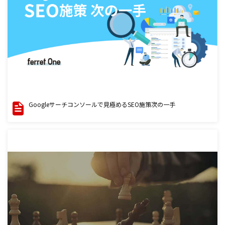
Googleサーチコンソールで見極めるSEO施策次の一手