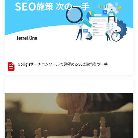
Googleサーチコンソールで見極めるSEO施策次の一手