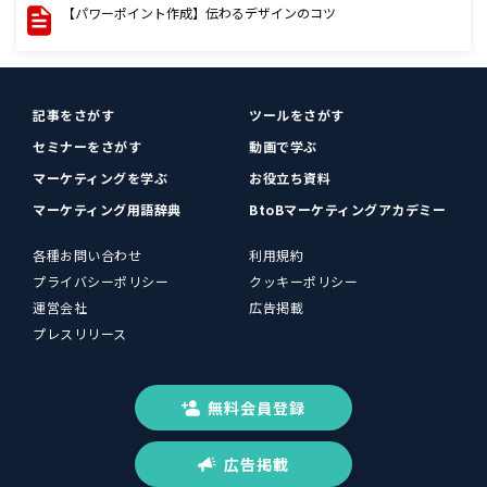
【パワーポイント作成】伝わるデザインのコツ
記事をさがす
ツールをさがす
セミナーをさがす
動画で学ぶ
マーケティングを学ぶ
お役立ち資料
マーケティング用語辞典
BtoBマーケティングアカデミー
各種お問い合わせ
利用規約
プライバシーポリシー
クッキーポリシー
運営会社
広告掲載
プレスリリース
無料会員登録
広告掲載