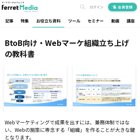
ログイン
会員登録
記事
特集
お役立ち資料
ツール
セミナー
動画
講座
BtoB向け・Webマーケ組織立ち上げ
の教科書
Webマーケティングで成果を出すには、兼務体制ではな
い、Webの施策に専念する「組織」を作ることが大きな鍵
となります。