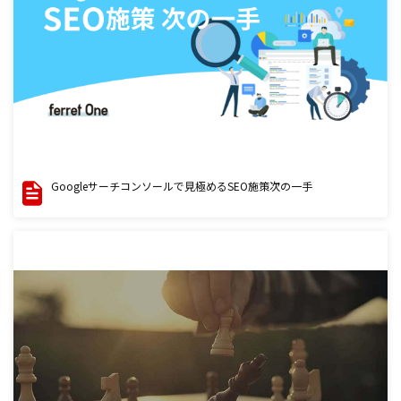
Googleサーチコンソールで見極めるSEO施策次の一手