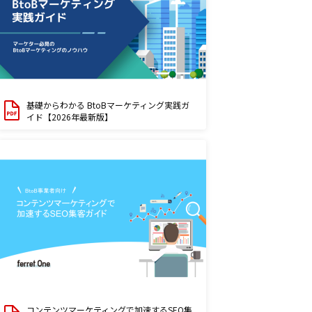
基礎からわかる BtoBマーケティング実践ガ
イド【2026年最新版】
コンテンツマーケティングで加速するSEO集