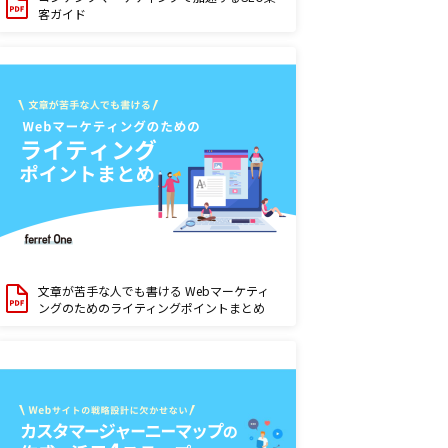
客ガイド
文章が苦手な人でも書ける Webマーケティ
ングのためのライティングポイントまとめ