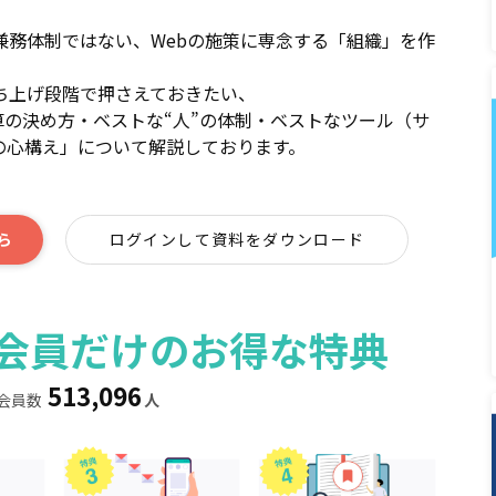
兼務体制ではない、Webの施策に専念する「組織」を作
ち上げ段階で押さえておきたい、
算の決め方・ベストな“人”の体制・ベストなツール（サ
の心構え」について解説しております。
ら
ログインして資料をダウンロード
ィア会員だけのお得な特典
513,096
会員数
人