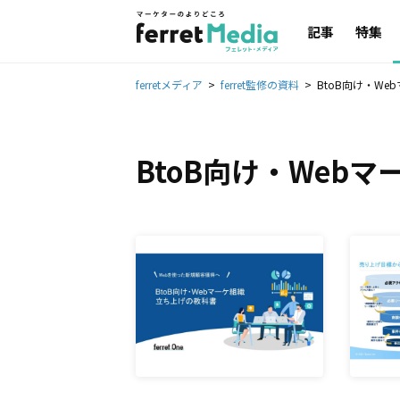
記事
特集
ferretメディア
ferret監修の資料
BtoB向け・W
BtoB向け・Web