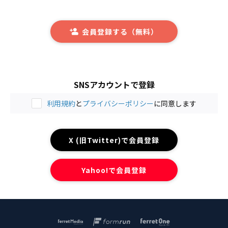
会員登録する（無料）
SNSアカウントで登録
利用規約
と
プライバシーポリシー
に同意します
X (旧Twitter)で会員登録
Yahoo!で会員登録