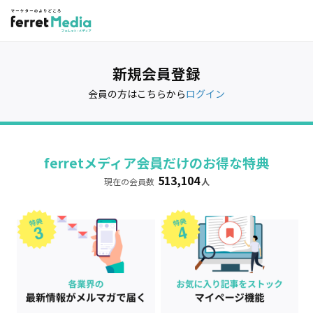
新規会員登録
会員の方はこちらから
ログイン
ferretメディア会員だけのお得な特典
513,104
現在の会員数
人