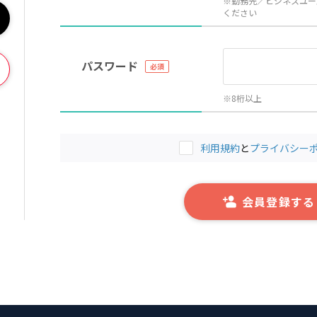
※勤務先／ビジネスユー
ください
パスワード
※8桁以上
利用規約
と
プライバシー
会員登録する