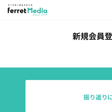
新規会員
振り返り