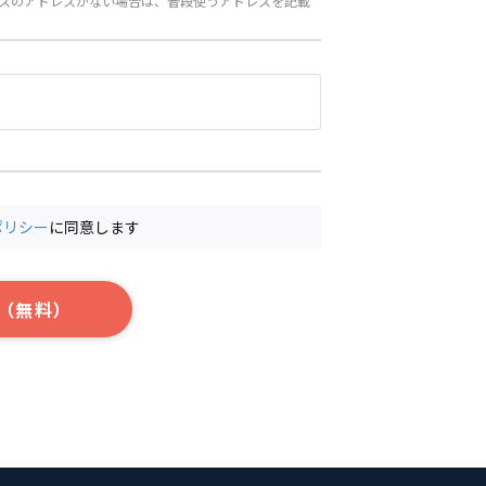
スのアドレスがない場合は、普段使うアドレスを記載
ポリシー
に同意します
（無料）