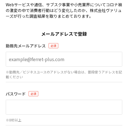
Webサービスや通信、サブスク事業や小売業界についてコロナ禍
の激変の中で消費者行動はどう変化したのか、株式会社ヴァリュ
ーズが行った調査結果を取りまとめております。
メールアドレスで登録
勤務先メールアドレス
※勤務先／ビジネスユースのアドレスがない場合は、普段使うアドレスを記
載ください
パスワード
※8桁以上