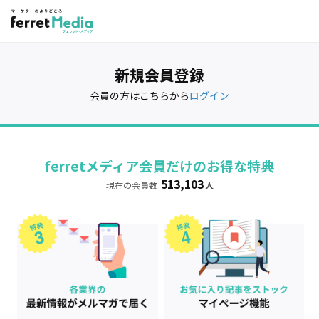
新規会員登録
会員の方はこちらから
ログイン
ferretメディア会員だけのお得な特典
513,103
現在の会員数
人