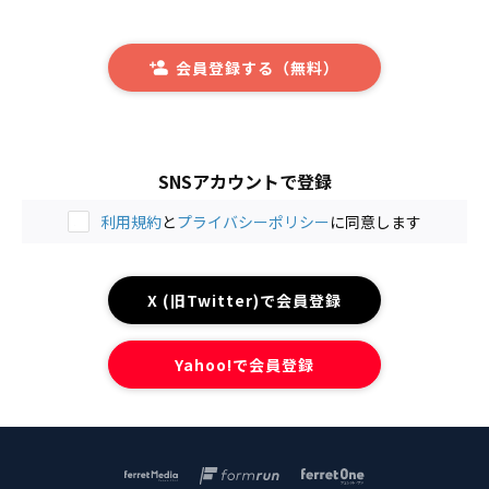
会員登録する（無料）
SNSアカウントで登録
利用規約
と
プライバシーポリシー
に同意します
X (旧Twitter)で会員登録
Yahoo!で会員登録