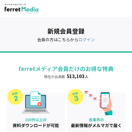
新規会員登録
会員の方はこちらから
ログイン
ferretメディア会員だけのお得な特典
513,103
現在の会員数
人