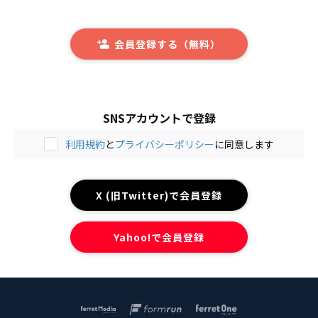
会員登録する（無料）
SNSアカウントで登録
利用規約
と
プライバシーポリシー
に同意します
X (旧Twitter)で会員登録
Yahoo!で会員登録