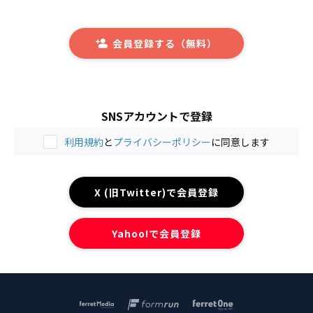
会員登録する（無料）
SNSアカウントで登録
利用規約
と
プライバシーポリシー
に同意します
X (旧Twitter)で会員登録
Yahoo!で会員登録