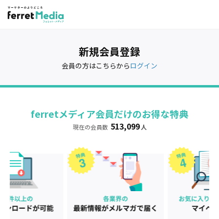
新規会員登録
会員の方はこちらから
ログイン
ferretメディア会員だけのお得な特典
513,099
現在の会員数
人