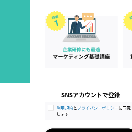
SNSアカウントで登録
利用規約
と
プライバシーポリシー
に同意
します