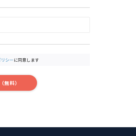
ポリシー
に同意します
（無料）