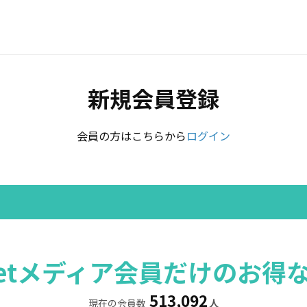
新規会員登録
会員の方はこちらから
ログイン
rretメディア会員だけのお得
513,092
現在の会員数
人