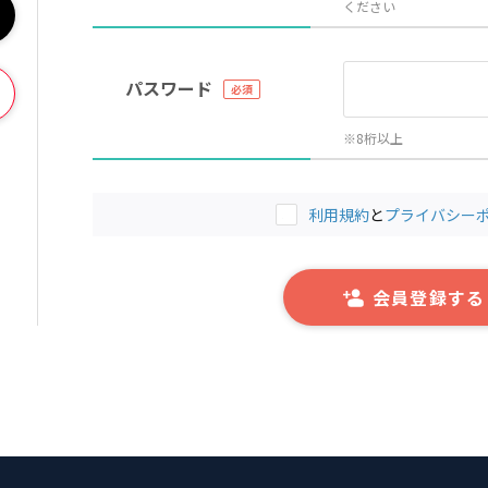
ください
パスワード
※8桁以上
利用規約
と
プライバシー
会員登録する