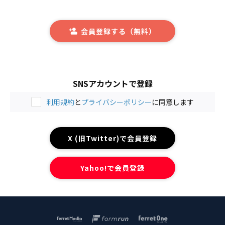
会員登録する（無料）
SNSアカウントで登録
利用規約
と
プライバシーポリシー
に同意します
X (旧Twitter)で会員登録
Yahoo!で会員登録