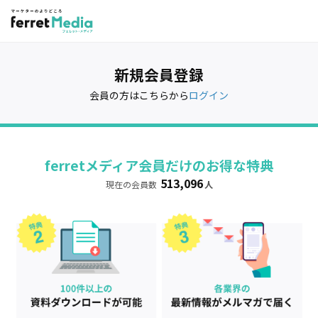
新規会員登録
会員の方はこちらから
ログイン
ferretメディア会員だけのお得な特典
513,096
現在の会員数
人