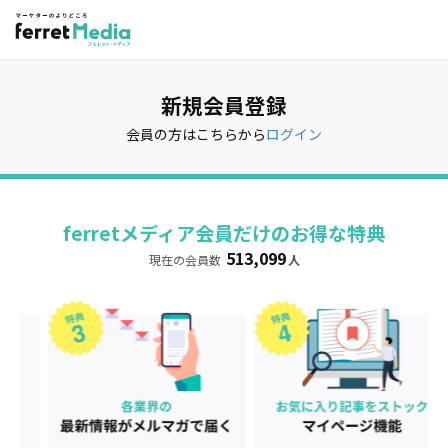
新規会員登録
会員の方はこちらから
ログイン
ferretメディア会員だけのお得な特典
513,099
現在の会員数
人