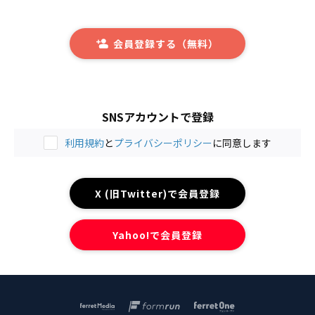
会員登録する（無料）
SNSアカウントで登録
利用規約
と
プライバシーポリシー
に同意します
X (旧Twitter)で会員登録
Yahoo!で会員登録