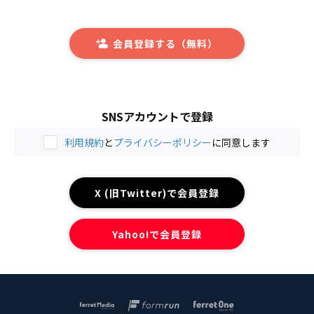
会員登録する（無料）
SNSアカウントで登録
利用規約
と
プライバシーポリシー
に同意します
X (旧Twitter)で会員登録
Yahoo!で会員登録