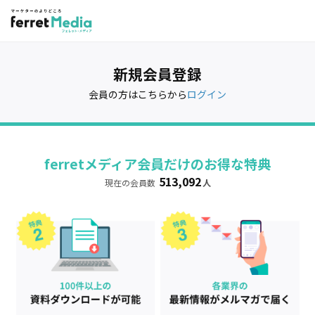
新規会員登録
会員の方はこちらから
ログイン
ferretメディア会員だけのお得な特典
513,092
現在の会員数
人