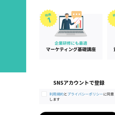
SNSアカウントで登録
利用規約
と
プライバシーポリシー
に同意
します