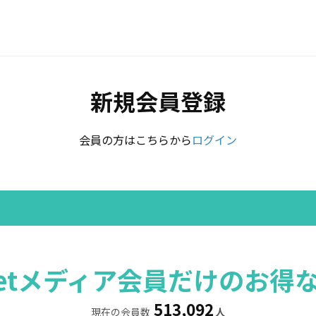
新規会員登録
会員の方はこちらから
ログイン
rretメディア会員だけのお得
513,092
現在の会員数
人