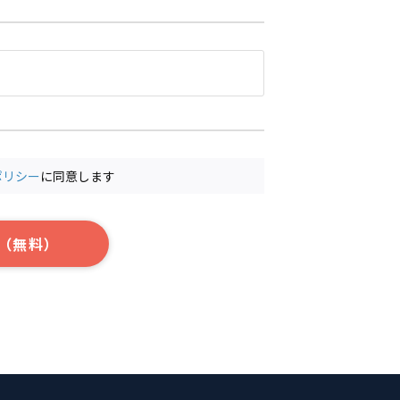
ポリシー
に同意します
（無料）