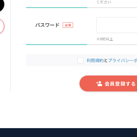
ください
パスワード
※8桁以上
利用規約
と
プライバシー
会員登録する