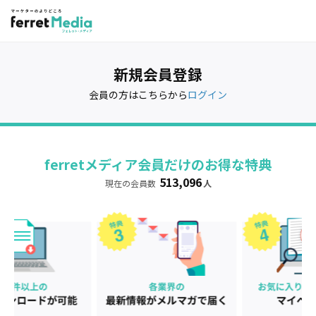
新規会員登録
会員の方はこちらから
ログイン
ferretメディア会員だけのお得な特典
513,096
現在の会員数
人