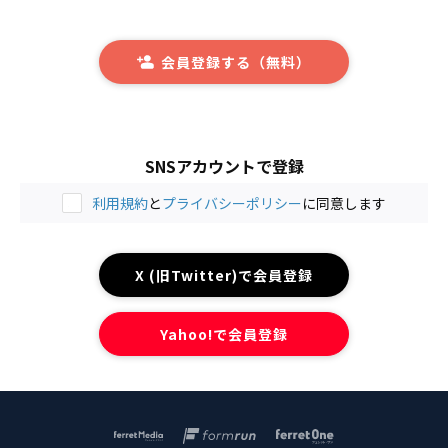
会員登録する（無料）
SNSアカウントで登録
利用規約
と
プライバシーポリシー
に同意します
X (旧Twitter)で会員登録
Yahoo!で会員登録