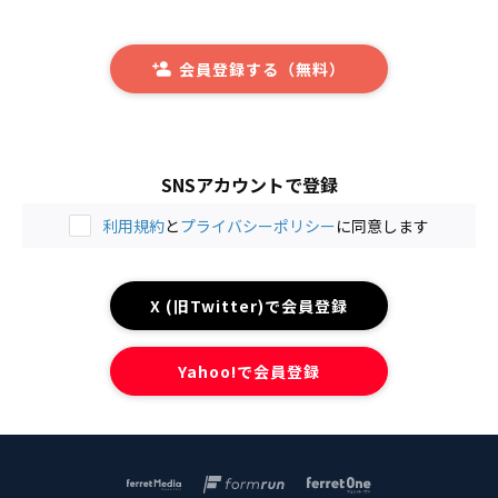
会員登録する（無料）
SNSアカウントで登録
利用規約
と
プライバシーポリシー
に同意します
X (旧Twitter)で会員登録
Yahoo!で会員登録