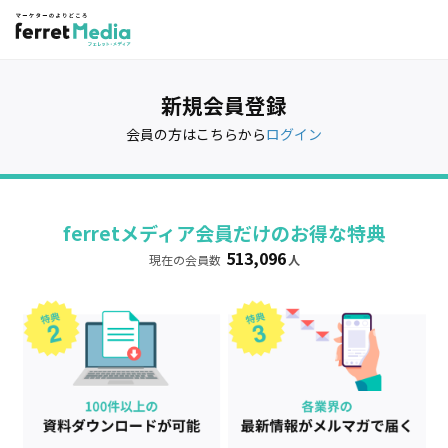
新規会員登録
会員の方はこちらから
ログイン
ferretメディア会員だけのお得な特典
513,096
現在の会員数
人