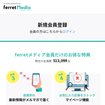
新規会員登録
会員の方はこちらから
ログイン
ferretメディア会員だけのお得な特典
513,099
現在の会員数
人