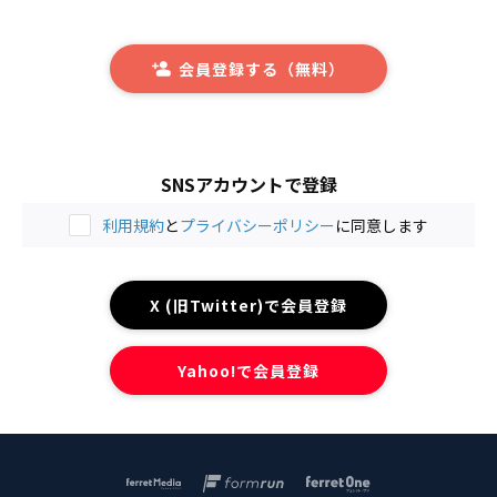
会員登録する（無料）
SNSアカウントで登録
利用規約
と
プライバシーポリシー
に同意します
X (旧Twitter)で会員登録
Yahoo!で会員登録