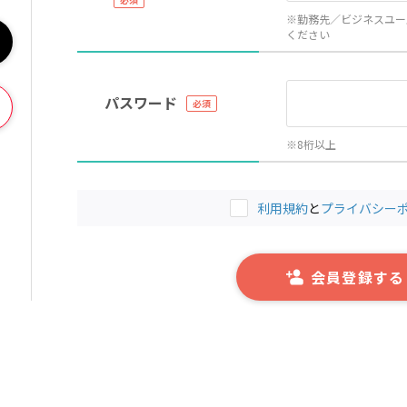
※勤務先／ビジネスユー
ください
パスワード
※8桁以上
利用規約
と
プライバシー
会員登録する