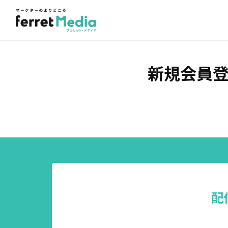
新規会員
配