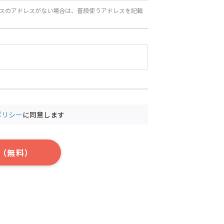
スのアドレスがない場合は、普段使うアドレスを記載
ポリシー
に同意します
（無料）