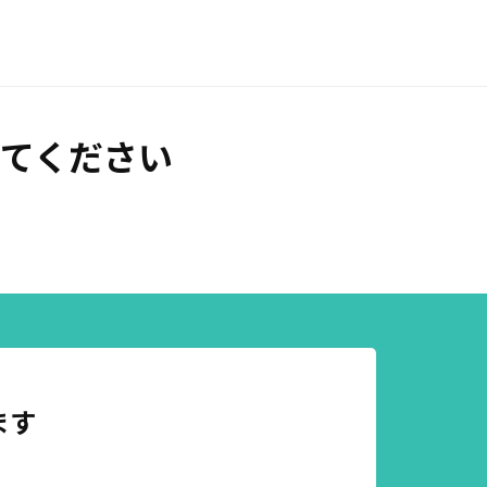
てください
ます