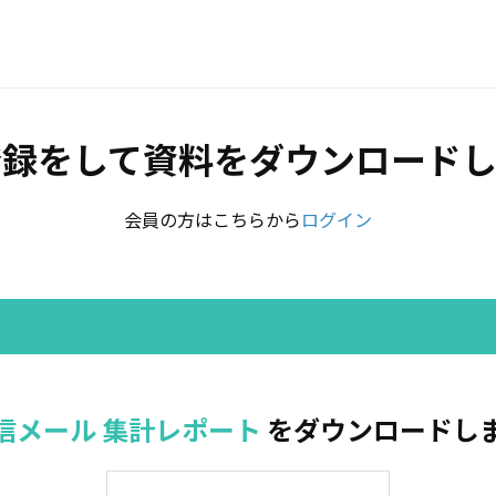
登録をして資料をダウンロードし
会員の方はこちらから
ログイン
信メール 集計レポート
をダウンロードし