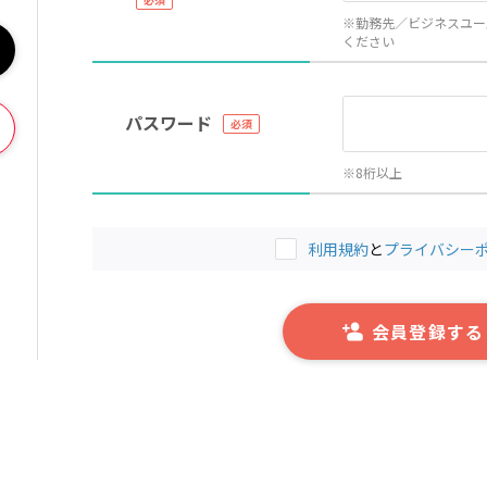
※勤務先／ビジネスユー
ください
パスワード
※8桁以上
利用規約
と
プライバシー
会員登録する