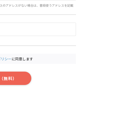
スのアドレスがない場合は、普段使うアドレスを記載
ポリシー
に同意します
（無料）