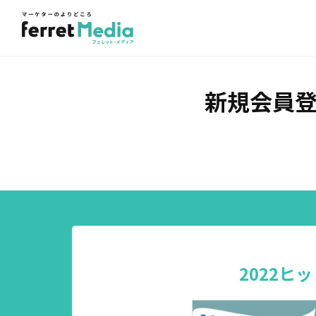
新規会員
2022ヒ