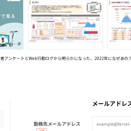
者アンケートとWeb行動ログから明らかになった、2022年になぜあ
メールアドレ
勤務先メールアドレス