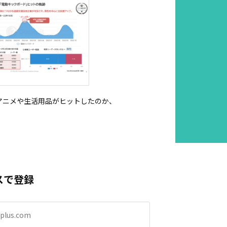
のアニメや生活用品がヒットしたのか、
スで登録