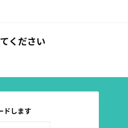
てください
ードします