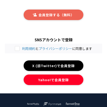
会員登録する（無料）
SNSアカウントで登録
利用規約
と
プライバシーポリシー
に同意します
X (旧Twitter)で会員登録
Yahoo!で会員登録