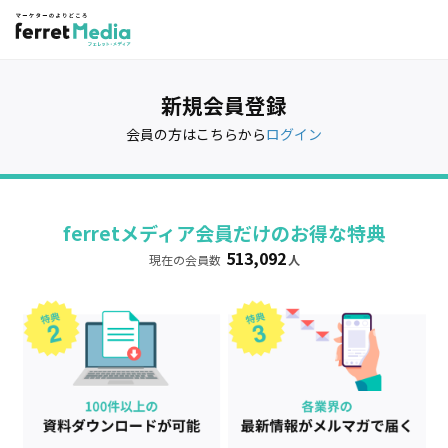
新規会員登録
会員の方はこちらから
ログイン
ferretメディア会員だけのお得な特典
513,092
現在の会員数
人