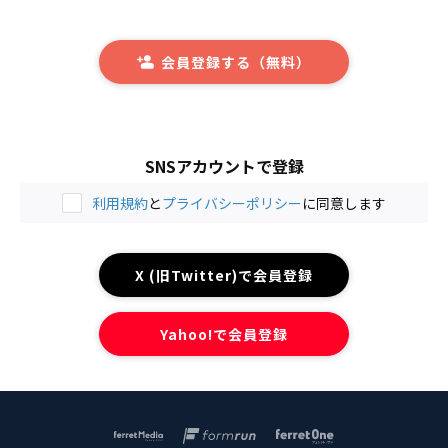
会員登録する（無料）
SNSアカウントで登録
利用規約
と
プライバシーポリシー
に同意します
X (旧Twitter)で会員登録
Yahoo!で会員登録