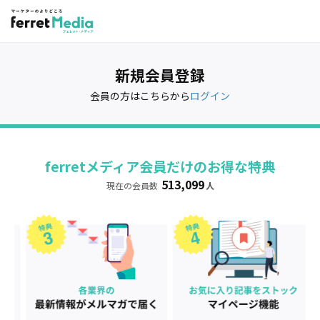
新規会員登録
会員の方はこちらから
ログイン
ferretメディア会員だけのお得な特典
513,099
現在の会員数
人