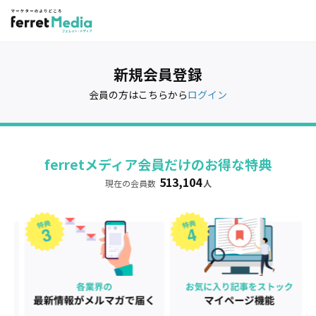
新規会員登録
会員の方はこちらから
ログイン
ferretメディア会員だけのお得な特典
513,104
現在の会員数
人