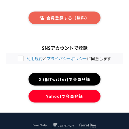
会員登録する（無料）
SNSアカウントで登録
利用規約
と
プライバシーポリシー
に同意します
X (旧Twitter)で会員登録
Yahoo!で会員登録