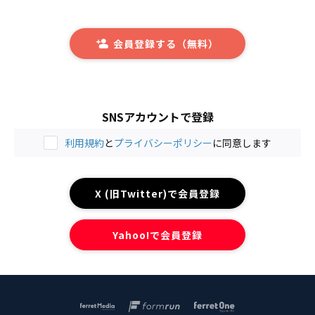
会員登録する（無料）
SNSアカウントで登録
利用規約
と
プライバシーポリシー
に同意します
X (旧Twitter)で会員登録
Yahoo!で会員登録