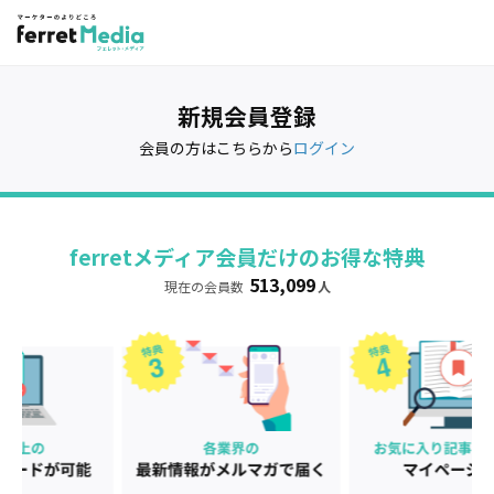
新規会員登録
会員の方はこちらから
ログイン
ferretメディア会員だけのお得な特典
513,099
現在の会員数
人