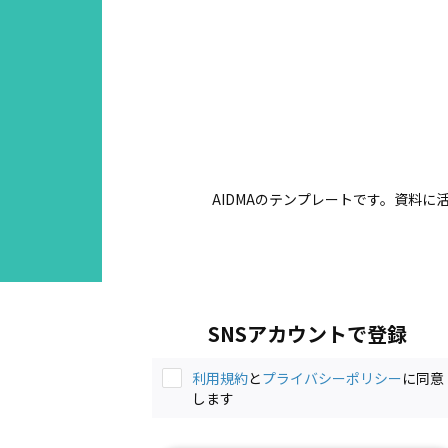
AIDMAのテンプレートです。資料に
SNSアカウントで登録
利用規約
と
プライバシーポリシー
に同意
します