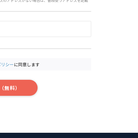
スのアドレスがない場合は、普段使うアドレスを記載
ポリシー
に同意します
（無料）