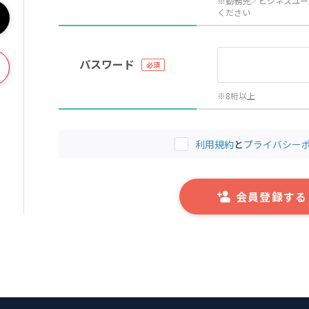
※勤務先／ビジネスユー
ください
パスワード
※8桁以上
利用規約
と
プライバシー
会員登録する