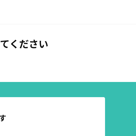
てください
す