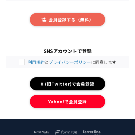
会員登録する（無料）
SNSアカウントで登録
利用規約
と
プライバシーポリシー
に同意します
X (旧Twitter)で会員登録
Yahoo!で会員登録