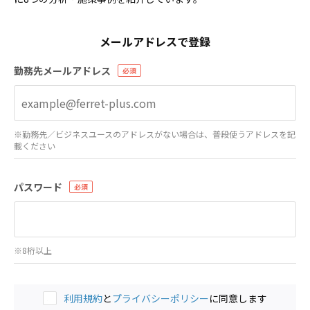
メールアドレスで登録
勤務先メールアドレス
※勤務先／ビジネスユースのアドレスがない場合は、普段使うアドレスを記
載ください
パスワード
※8桁以上
利用規約
と
プライバシーポリシー
に同意します