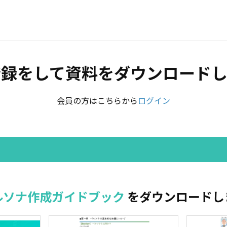
登録をして資料をダウンロードし
会員の方はこちらから
ログイン
ルソナ作成ガイドブック
をダウンロードし