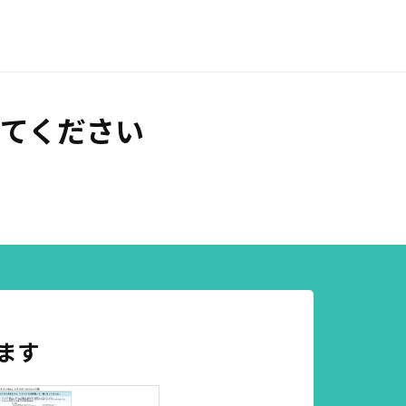
てください
ます