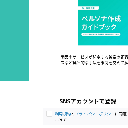
商品やサービスが想定する架空の顧
スなど具体的な手法を事例を交えて
SNSアカウントで登録
利用規約
と
プライバシーポリシー
に同意
します