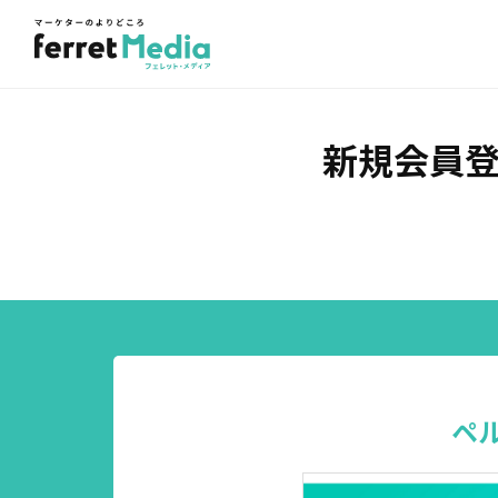
新規会員
ペ