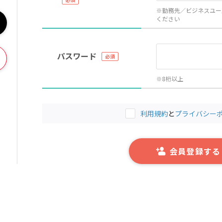
※勤務先／ビジネスユー
ください
パスワード
※8桁以上
利用規約
と
プライバシー
会員登録する