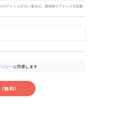
スのアドレスがない場合は、普段使うアドレスを記載
ポリシー
に同意します
（無料）