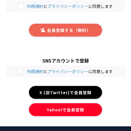
利用規約
と
プライバシーポリシー
に同意します
会員登録する（無料）
SNSアカウントで登録
利用規約
と
プライバシーポリシー
に同意します
X (旧Twitter)で会員登録
Yahoo!で会員登録