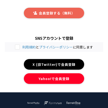
会員登録する（無料）
SNSアカウントで登録
利用規約
と
プライバシーポリシー
に同意します
X (旧Twitter)で会員登録
Yahoo!で会員登録