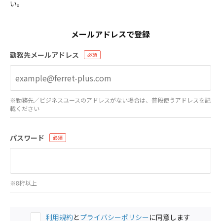
い。
メールアドレスで登録
勤務先メールアドレス
※勤務先／ビジネスユースのアドレスがない場合は、普段使うアドレスを記
載ください
パスワード
※8桁以上
利用規約
と
プライバシーポリシー
に同意します