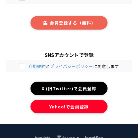
会員登録する（無料）
SNSアカウントで登録
利用規約
と
プライバシーポリシー
に同意します
X (旧Twitter)で会員登録
Yahoo!で会員登録