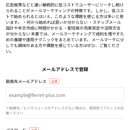
広告施策などと違い継続的に低コストでユーザーにリーチし続け
られることがメールマーケティングの特徴です。 しかし、低コス
トで始められるとはいえ、このような課題を感じる方は多いと思
います。 ・何から始めれば良いか分からない ・ステップメール
設計や本文作成に時間がかかる ・配信後の効果測定や活用方法
が分からない 本書では、メールマーケティングで成約を増やすた
めの基礎や運用テクニックをまとめています。 メールマーケに少
しでも興味のある方や課題を感じている方はぜひ、ご覧くださ
い。
メールアドレスで登録
勤務先メールアドレス
※勤務先／ビジネスユースのアドレスがない場合は、普段使うアドレスを記
載ください
パスワード