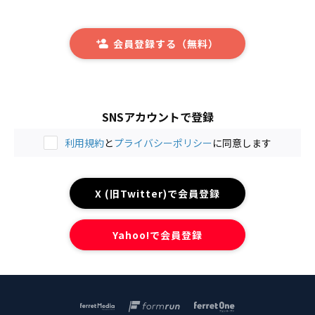
会員登録する（無料）
SNSアカウントで登録
利用規約
と
プライバシーポリシー
に同意します
X (旧Twitter)で会員登録
Yahoo!で会員登録