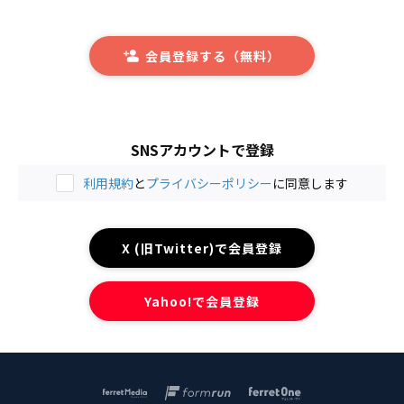
会員登録する（無料）
SNSアカウントで登録
利用規約
と
プライバシーポリシー
に同意します
X (旧Twitter)で会員登録
Yahoo!で会員登録