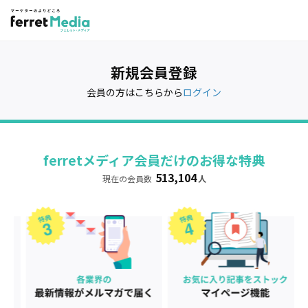
新規会員登録
会員の方はこちらから
ログイン
ferretメディア会員だけのお得な特典
513,104
現在の会員数
人