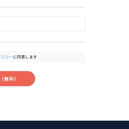
ポリシー
に同意します
（無料）