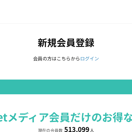
新規会員登録
会員の方はこちらから
ログイン
rretメディア会員だけのお得
513,099
現在の会員数
人