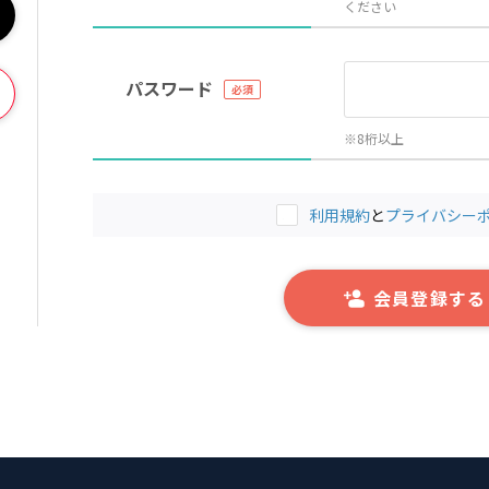
ください
パスワード
※8桁以上
利用規約
と
プライバシー
会員登録する