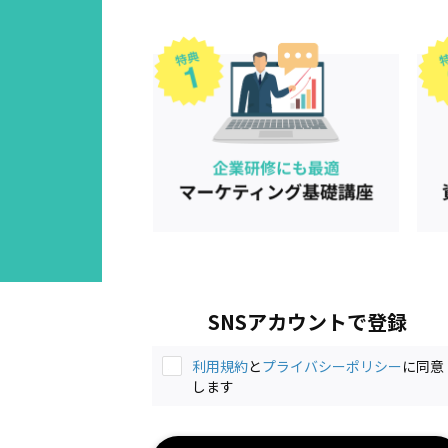
SNSアカウントで登録
利用規約
と
プライバシーポリシー
に同意
します