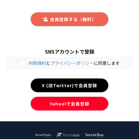
会員登録する（無料）
SNSアカウントで登録
利用規約
と
プライバシーポリシー
に同意します
X (旧Twitter)で会員登録
Yahoo!で会員登録