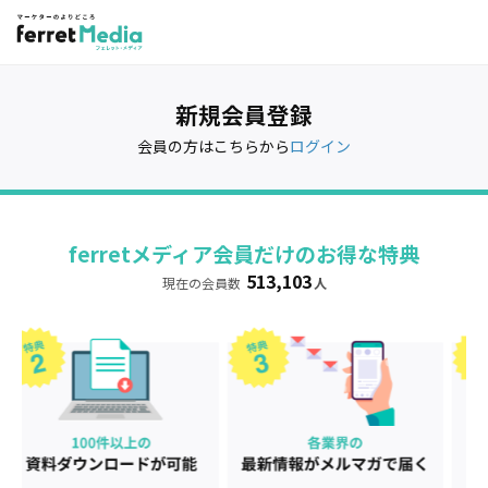
新規会員登録
会員の方はこちらから
ログイン
ferretメディア会員だけのお得な特典
513,103
現在の会員数
人