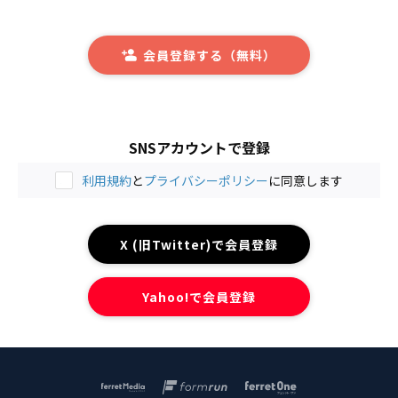
会員登録する（無料）
SNSアカウントで登録
利用規約
と
プライバシーポリシー
に同意します
X (旧Twitter)で会員登録
Yahoo!で会員登録