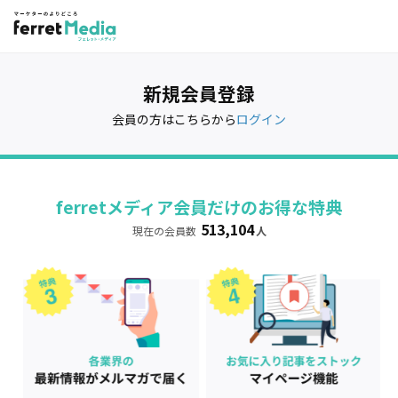
新規会員登録
会員の方はこちらから
ログイン
ferretメディア会員だけのお得な特典
513,104
現在の会員数
人