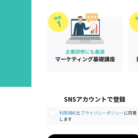
SNSアカウントで登録
利用規約
と
プライバシーポリシー
に同意
します