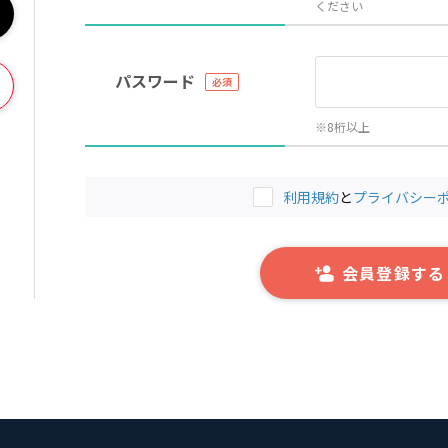
ください
パスワード
※8桁以上
利用規約
と
プライバシー
会員登録する