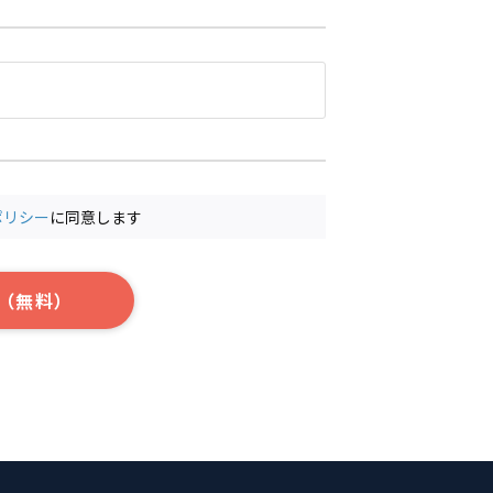
ポリシー
に同意します
（無料）