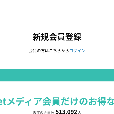
新規会員登録
会員の方はこちらから
ログイン
rretメディア会員だけのお得
513,092
現在の会員数
人